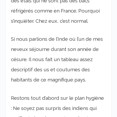
des étals qui ne sont pas des bacs
réfrigérés comme en France. Pourquoi
s’inquiéter. Chez eux, c’est normal.
Si nous parlions de l’Inde où l’un de mes
neveux séjourne durant son année de
césure. Il nous fait un tableau assez
descriptif des us et coutumes des
habitants de ce magnifique pays.
Restons tout d’abord sur le plan hygiène
: Ne soyez pas surpris des indiens qui