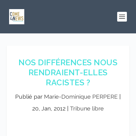
NOS DIFFÉRENCES NOUS
RENDRAIENT-ELLES
RACISTES ?
Publié par
Marie-Dominique PERPERE
|
20, Jan, 2012
|
Tribune libre