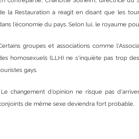
de la Restauration à réagit en disant que les to
dans l'économie du pays. Selon lui, le royaume pou
Certains groupes et associations comme l'Associa
des homosexuels (LLH) ne s'inquiète pas trop de
touristes gays.
Le changement d'opinion ne risque pas d'arrive
conjoints de même sexe deviendra fort probable.