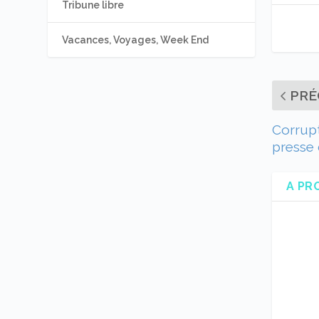
Tribune libre
Vacances, Voyages, Week End
PRÉ
Corrup
presse 
A PR