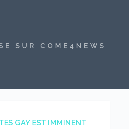
SSE SUR COME4NEWS
STES GAY EST IMMINENT