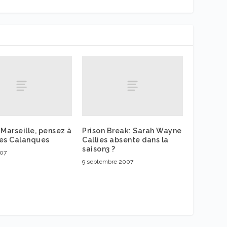
 Marseille, pensez à
Prison Break: Sarah Wayne
 les Calanques
Callies absente dans la
saison3 ?
007
9 septembre 2007