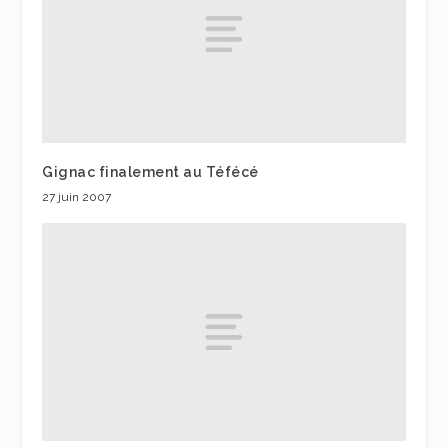
Gignac finalement au Téfécé
27 juin 2007