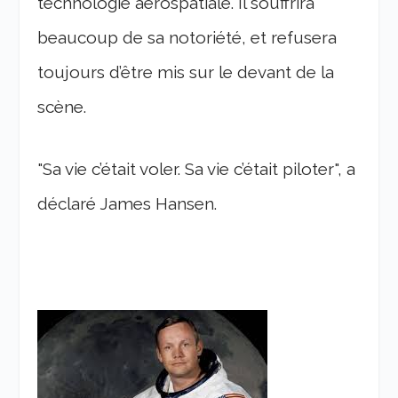
technologie aérospatiale. Il souffrira
beaucoup de sa notoriété, et refusera
toujours d’être mis sur le devant de la
scène.
"Sa vie c’était voler. Sa vie c’était piloter", a
déclaré James Hansen.