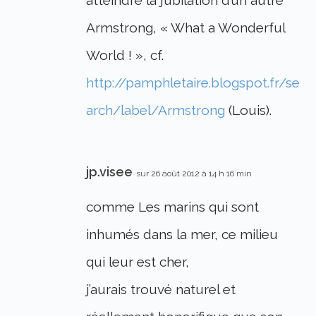
Armstrong, « What a Wonderful
World ! », cf.
http://pamphletaire.blogspot.fr/se
arch/label/Armstrong
(Louis).
jp.visee
sur 26 août 2012 à 14 h 16 min
comme Les marins qui sont
inhumés dans la mer, ce milieu
qui leur est cher,
j’aurais trouvé naturel et