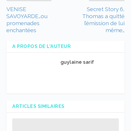
VENISE
Secret Story 6,
SAVOYARDE…ou
Thomas a quitté
promenades
l’émission de lui
enchantées
même…
A PROPOS DE L'AUTEUR
guylaine sarif
ARTICLES SIMILAIRES