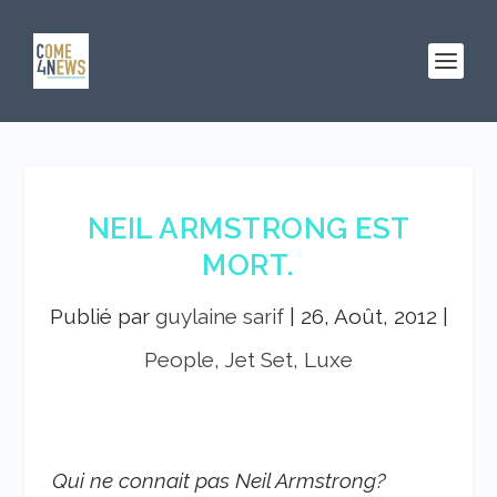
NEIL ARMSTRONG EST
MORT.
Publié par
guylaine sarif
|
26, Août, 2012
|
People, Jet Set, Luxe
Qui ne connait pas Neil Armstrong?