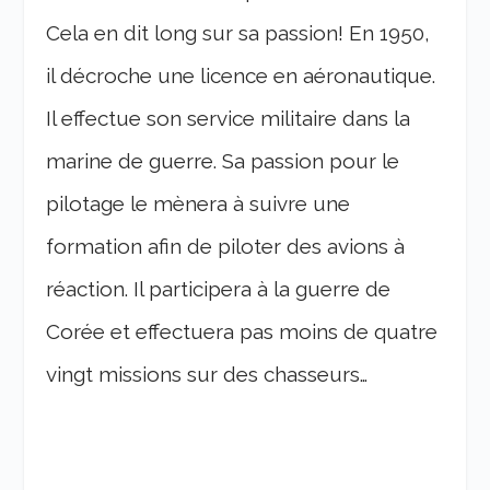
Cela en dit long sur sa passion! En 1950,
il décroche une licence en aéronautique.
Il effectue son service militaire dans la
marine de guerre. Sa passion pour le
pilotage le mènera à suivre une
formation afin de piloter des avions à
réaction. Il participera à la guerre de
Corée et effectuera pas moins de quatre
vingt missions sur des chasseurs…