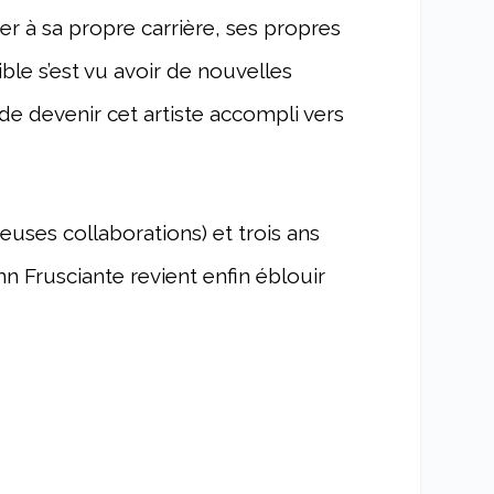
er à sa propre carrière, ses propres
ble s’est vu avoir de nouvelles
e devenir cet artiste accompli vers
ses collaborations) et trois ans
n Frusciante revient enfin éblouir