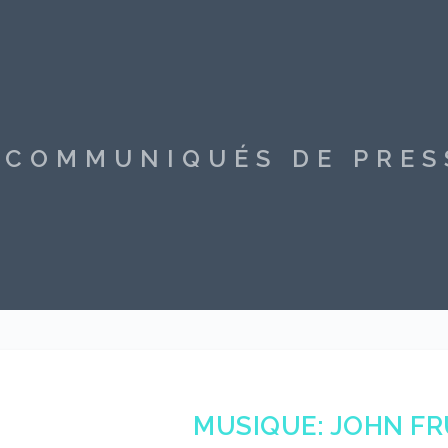
S COMMUNIQUÉS DE PRE
MUSIQUE: JOHN FR