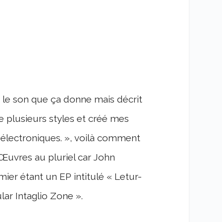
r le son que ça donne mais décrit
 plusieurs styles et créé mes
électroniques. », voilà comment
 Œuvres au pluriel car John
ier étant un EP intitulé « Letur-
ar Intaglio Zone ».