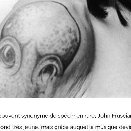
Souvent synonyme de spécimen rare, John Frusciant
fond très jeune, mais grâce auquel la musique devien