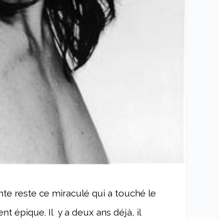
e reste ce miraculé qui a touché le
t épique. Il y a deux ans déjà, il