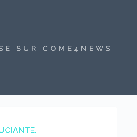
SSE SUR COME4NEWS
UCIANTE.