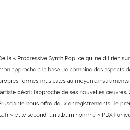
De la « Progressive Synth Pop, ce qui ne dit rien su
mon approche à la base. Je combine des aspects de
propres formes musicales au moyen d’instruments 
l’artiste décrit l’approche de ses nouvelles œuvres.
Frusciante nous offre deux enregistrements : le prem
Lefr » et le second, un album nommé « PBX Funicul