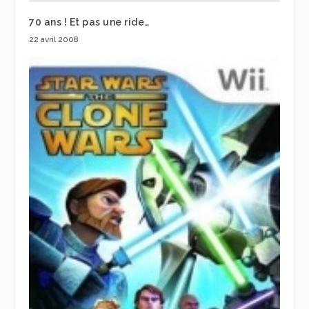
70 ans ! Et pas une ride…
22 avril 2008