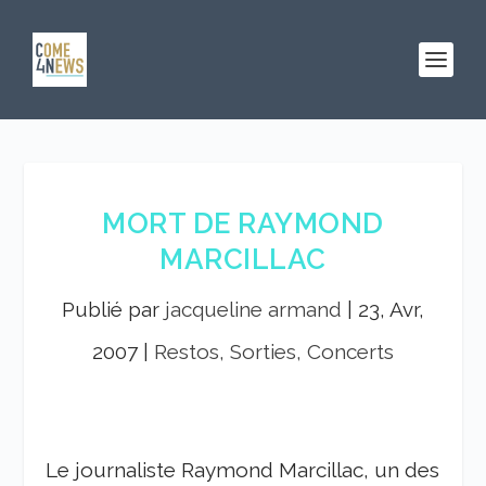
MORT DE RAYMOND
MARCILLAC
Publié par
jacqueline armand
|
23, Avr,
2007
|
Restos, Sorties, Concerts
Le journaliste Raymond Marcillac, un des