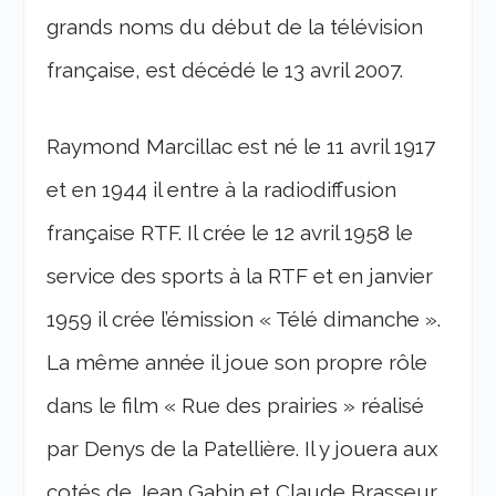
grands noms du début de la télévision
française, est décédé le 13 avril 2007.
Raymond Marcillac est né le 11 avril 1917
et en 1944 il entre à la radiodiffusion
française RTF. Il crée le 12 avril 1958 le
service des sports à la RTF et en janvier
1959 il crée l’émission « Télé dimanche ».
La même année il joue son propre rôle
dans le film « Rue des prairies » réalisé
par Denys de la Patellière. Il y jouera aux
cotés de Jean Gabin et Claude Brasseur.