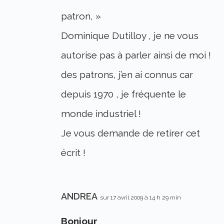
patron, »
Dominique Dutilloy , je ne vous
autorise pas à parler ainsi de moi !
des patrons, j’en ai connus car
depuis 1970 , je fréquente le
monde industriel !
Je vous demande de retirer cet
écrit !
ANDREA
sur 17 avril 2009 à 14 h 29 min
Bonjour