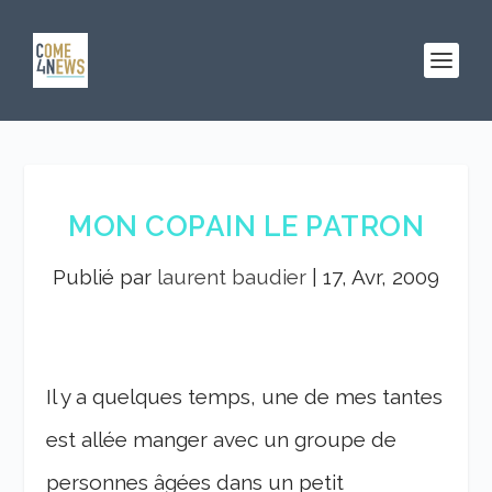
MON COPAIN LE PATRON
Publié par
laurent baudier
|
17, Avr, 2009
Il y a quelques temps, une de mes tantes
est allée manger avec un groupe de
personnes âgées dans un petit