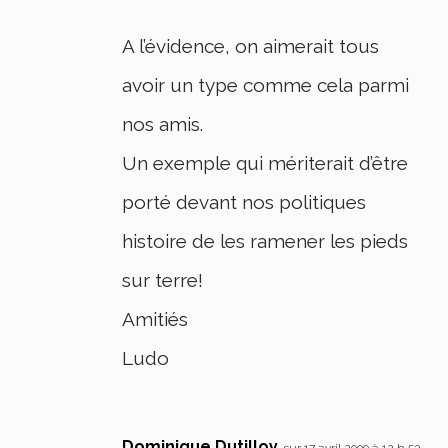
A l’évidence, on aimerait tous
avoir un type comme cela parmi
nos amis.
Un exemple qui mériterait d’être
porté devant nos politiques
histoire de les ramener les pieds
sur terre!
Amitiés
Ludo
Dominique Dutilloy
sur 17 avril 2009 à 12 h 53