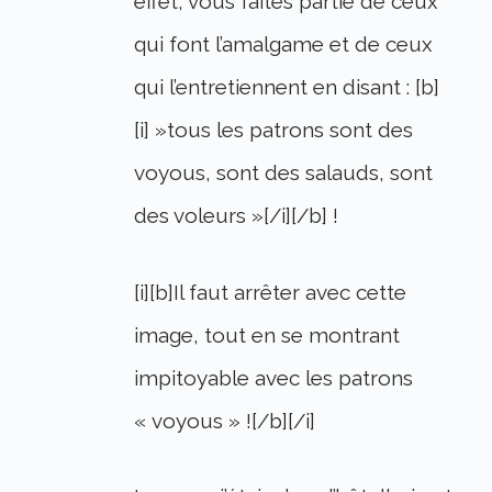
effet, vous faites partie de ceux
qui font l’amalgame et de ceux
qui l’entretiennent en disant : [b]
[i] »tous les patrons sont des
voyous, sont des salauds, sont
des voleurs »[/i][/b] !
[i][b]Il faut arrêter avec cette
image, tout en se montrant
impitoyable avec les patrons
« voyous » ![/b][/i]