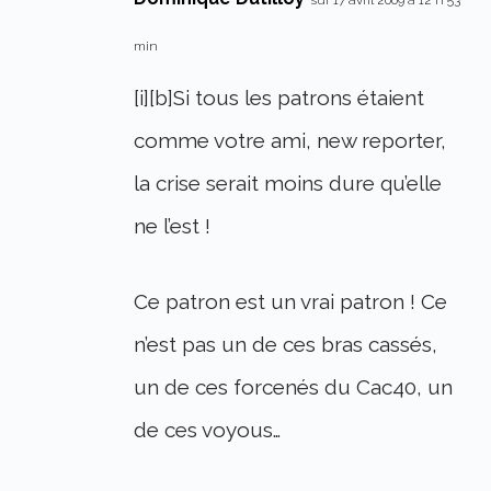
min
[i][b]Si tous les patrons étaient
comme votre ami, new reporter,
la crise serait moins dure qu’elle
ne l’est !
Ce patron est un vrai patron ! Ce
n’est pas un de ces bras cassés,
un de ces forcenés du Cac40, un
de ces voyous…