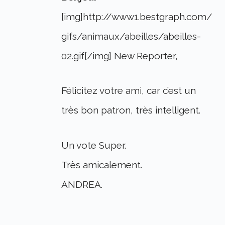
[img]http://www1.bestgraph.com/
gifs/animaux/abeilles/abeilles-
02.gif[/img] New Reporter,
Félicitez votre ami, car c’est un
très bon patron, très intelligent.
Un vote Super.
Très amicalement.
ANDREA.