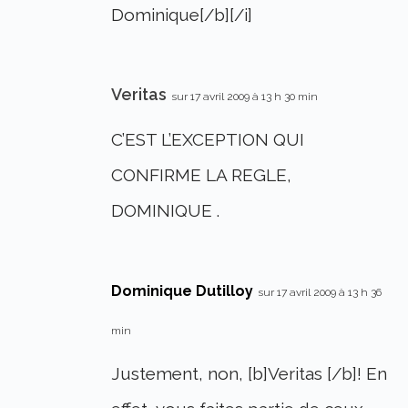
Dominique[/b][/i]
Veritas
sur 17 avril 2009 à 13 h 30 min
C’EST L’EXCEPTION QUI
CONFIRME LA REGLE,
DOMINIQUE .
Dominique Dutilloy
sur 17 avril 2009 à 13 h 36
min
Justement, non, [b]Veritas [/b]! En