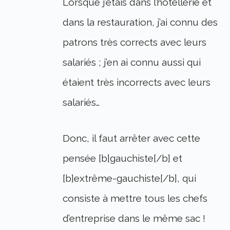
Lorsque j’étais dans l’hôtellerie et
dans la restauration, j’ai connu des
patrons très corrects avec leurs
salariés ; j’en ai connu aussi qui
étaient très incorrects avec leurs
salariés…
Donc, il faut arrêter avec cette
pensée [b]gauchiste[/b] et
[b]extrême-gauchiste[/b], qui
consiste à mettre tous les chefs
d’entreprise dans le même sac !