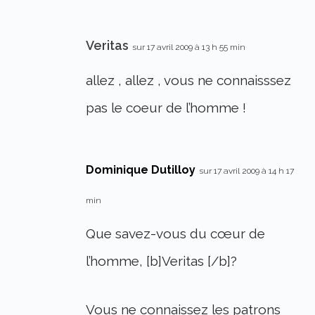
Veritas
sur 17 avril 2009 à 13 h 55 min
allez , allez , vous ne connaisssez
pas le coeur de l’homme !
Dominique Dutilloy
sur 17 avril 2009 à 14 h 17
min
Que savez-vous du cœur de
l’homme, [b]Veritas [/b]?
Vous ne connaissez les patrons