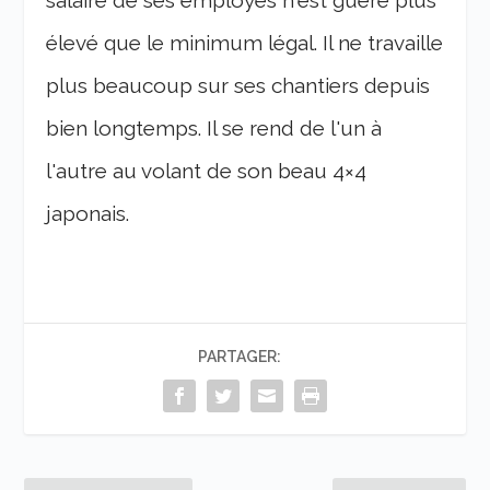
salaire de ses employés n'est guère plus
élevé que le minimum légal. Il ne travaille
plus beaucoup sur ses chantiers depuis
bien longtemps. Il se rend de l'un à
l'autre au volant de son beau 4×4
japonais.
PARTAGER: