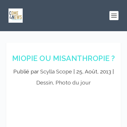
MIOPIE OU MISANTHROPIE ?
Publié par
Scylla Scope
|
25, Août, 2013
|
Dessin, Photo du jour