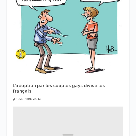
L’adoption par les couples gays divise les
français
9 novembre 2012