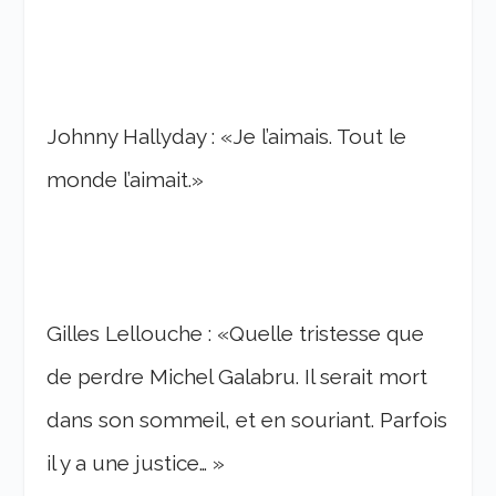
Johnny Hallyday : «Je l’ai­mais. Tout le
monde l’ai­mait.»
Gilles Lellouche : «Quelle tris­tesse que
de perdre Michel Gala­bru. Il serait mort
dans son sommeil, et en souriant. Parfois
il y a une justi­ce… »