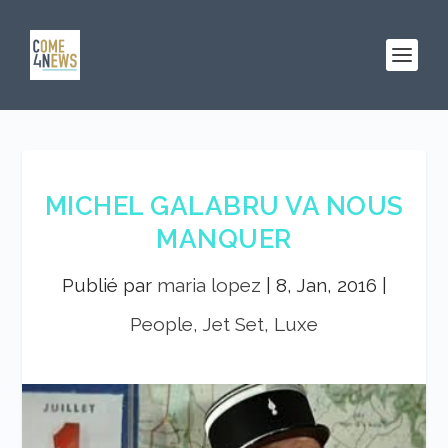
MICHEL GALABRU VA NOUS
MANQUER
Publié par
maria lopez
|
8, Jan, 2016
|
People, Jet Set, Luxe