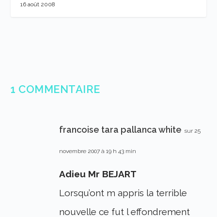
16 août 2008
1 COMMENTAIRE
francoise tara pallanca white
sur 25
novembre 2007 à 19 h 43 min
Adieu Mr BEJART
Lorsqu’ont m appris la terrible
nouvelle ce fut l effondrement