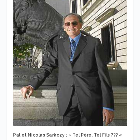
Pal et Nicolas Sarkozy : « Tel Père, Tel Fils ??? «