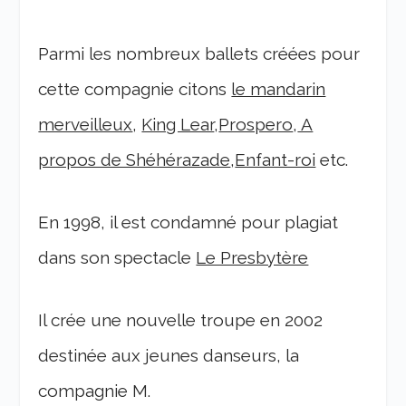
Parmi les nombreux ballets créées pour
cette compagnie citons
le mandarin
merveilleux
,
King Lear
,
Prospero
,
A
propos de Shéhérazade
,
Enfant-roi
etc.
En 1998, il est condamné pour plagiat
dans son spectacle
Le Presbytère
Il crée une nouvelle troupe en 2002
destinée aux jeunes danseurs, la
compagnie M.