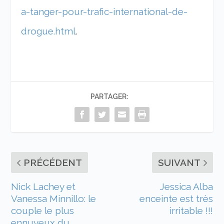
a-tanger-pour-trafic-international-de-
drogue.html
.
PARTAGER:
PRÉCÉDENT
SUIVANT
Nick Lachey et
Jessica Alba
Vanessa Minnillo: le
enceinte est très
couple le plus
irritable !!!
ennuyeux du