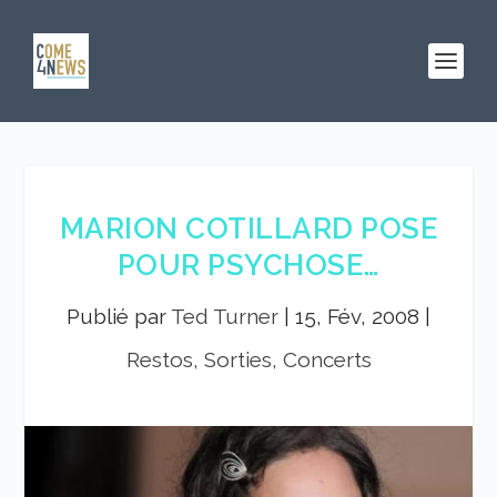
MARION COTILLARD POSE
POUR PSYCHOSE…
Publié par
Ted Turner
|
15, Fév, 2008
|
Restos, Sorties, Concerts