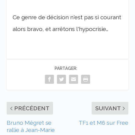
Ce genre de décision n'est pas si courant
alors bravo, et arrêtons l'hypocrisie…
PARTAGER:
PRÉCÉDENT
SUIVANT
Bruno Mégret se
TF1 et M6 sur Free
rallie à Jean-Marie