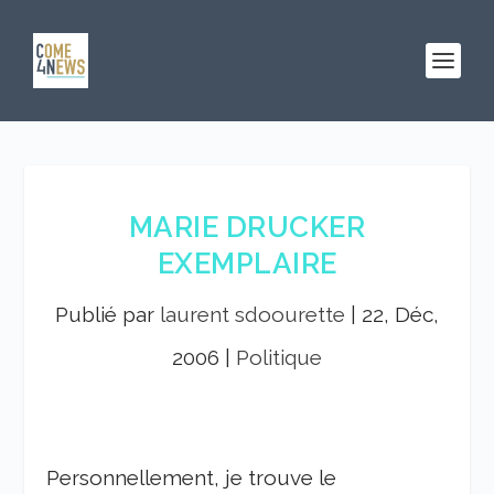
MARIE DRUCKER
EXEMPLAIRE
Publié par
laurent sdoourette
|
22, Déc,
2006
|
Politique
Personnellement, je trouve le