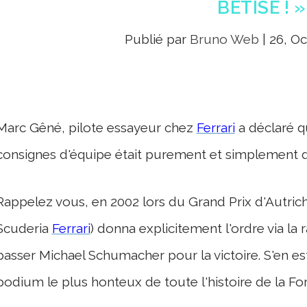
BÊTISE ! »
Publié par
Bruno Web
|
26, Oc
Marc Gêné, pilote essayeur chez
Ferrari
a déclaré qu
consignes d'équipe était purement et simplement de
Rappelez vous, en 2002 lors du Grand Prix d'Autrich
Scuderia
Ferrari
) donna explicitement l'ordre via la 
passer Michael Schumacher pour la victoire. S'en est
podium le plus honteux de toute l'histoire de la Fo