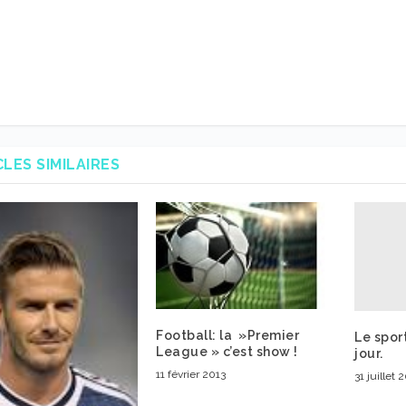
CLES SIMILAIRES
Football: la »Premier
Le spor
League » c’est show !
jour.
11 février 2013
31 juillet 