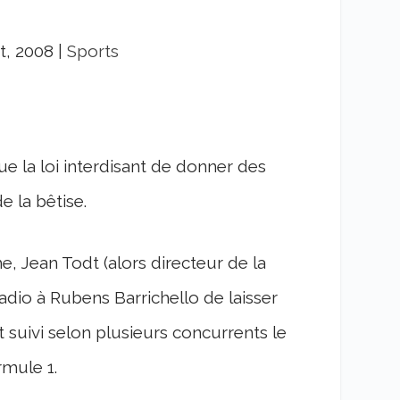
t, 2008
|
Sports
e la loi interdisant de donner des
 la bêtise.
e, Jean Todt (alors directeur de la
radio à Rubens Barrichello de laisser
 suivi selon plusieurs concurrents le
rmule 1.