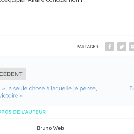
PARTAGER:
CÉDENT
 »La seule chose à laquelle je pense,
D
 victoire »
OPOS DE L'AUTEUR
Bruno Web