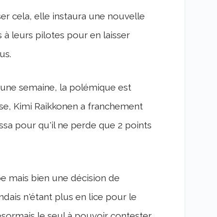
er cela, elle instaura une nouvelle
à leurs pilotes pour en laisser
us.
 a une semaine, la polémique est
urse, Kimi Raikkonen a franchement
ssa pour qu'il ne perde que 2 points
ipe mais bien une décision de
dais n'étant plus en lice pour le
t désormais le seul à pouvoir contester