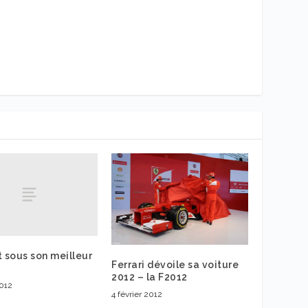
t sous son meilleur
Ferrari dévoile sa voiture
2012 – la F2012
2012
4 février 2012