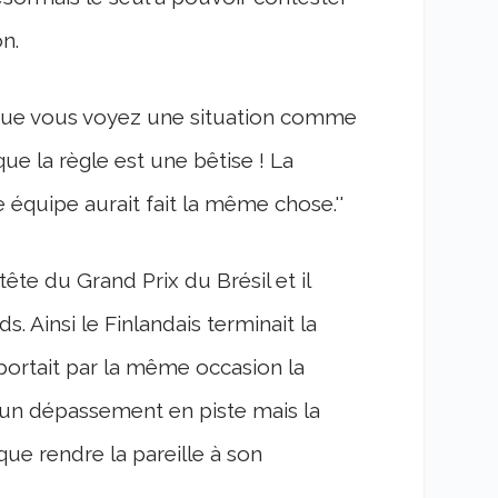
n.
sque vous voyez une situation comme
e la règle est une bêtise ! La
 équipe aurait fait la même chose.''
te du Grand Prix du Brésil et il
s. Ainsi le Finlandais terminait la
portait par la même occasion la
'un dépassement en piste mais la
ue rendre la pareille à son