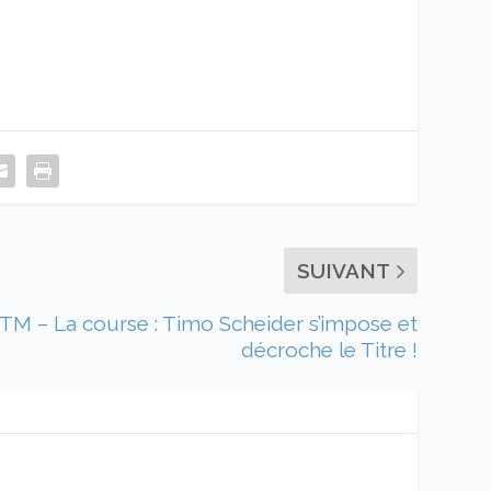
SUIVANT
TM – La course : Timo Scheider s’impose et
décroche le Titre !