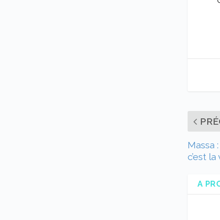
PRÉ
Massa :
c’est la
A PR