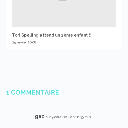
Tori Spelling attend un 2ème enfant !!!
25 janvier 2008
1 COMMENTAIRE
gaz
sur 9 août 2012 à 18 h 35 min