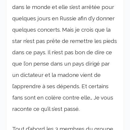
dans le monde et elle s’est arrêtée pour
quelques jours en Russie afin d’y donner
quelques concerts. Mais je crois que la
star n’est pas prête de remettre les pieds
dans ce pays. Il n’est pas bon de dire ce
que l’on pense dans un pays dirigé par
un dictateur et la madone vient de
l’apprendre à ses dépends. Et certains
fans sont en colère contre elle… Je vous
raconte ce qu’il s’est passé.
Tout d’abord les 3 membres du groupe