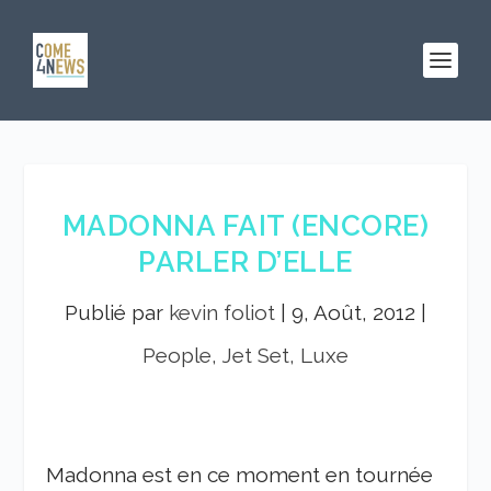
MADONNA FAIT (ENCORE)
PARLER D’ELLE
Publié par
kevin foliot
|
9, Août, 2012
|
People, Jet Set, Luxe
Madonna est en ce moment en tournée