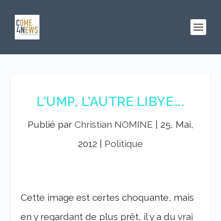
L’UMP, L’AUTRE LIBYE….
Publié par
Christian NOMINE
|
25, Mai,
2012
|
Politique
Cette image est certes choquante, mais
en y regardant de plus prêt, il y a du vrai