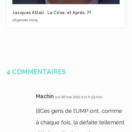
Jacques Attali : La Crise, et Après..??
26 janvier 2009
4 COMMENTAIRES
Machin
sur 26 mai 2012 à 11 h 53 min
[i]Ces gens de l’UMP ont, comme
à chaque fois, la défaite tellement