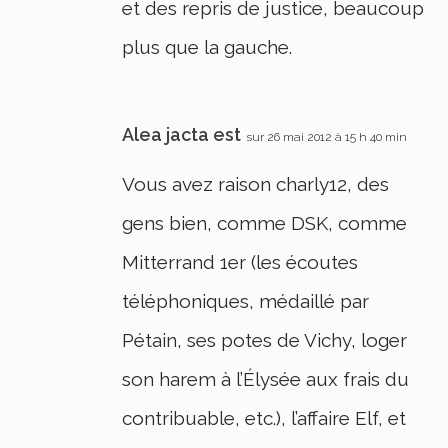
et des repris de justice, beaucoup
plus que la gauche.
Alea jacta est
sur 26 mai 2012 à 15 h 40 min
Vous avez raison charly12, des
gens bien, comme DSK, comme
Mitterrand 1er (les écoutes
téléphoniques, médaillé par
Pétain, ses potes de Vichy, loger
son harem à l’Élysée aux frais du
contribuable, etc.), l’affaire Elf, et