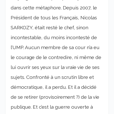
dans cette métaphore.
Depuis 2007, le
Président de tous les Français, Nicolas
SARKOZY, était resté le chef, sinon
incontestable, du moins incontesté de
l’UMP. Aucun membre de sa cour n’a eu
le courage de le contredire, ni même de
lui ouvrir ses yeux sur la vraie vie de ses
sujets.
Confronté à un scrutin libre et
démocratique, il a perdu.
Et il a décidé
de se retirer (provisoirement ?) de la vie
publique.
Et c’est la guerre ouverte à