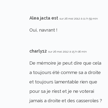
Alea jacta est
sur 26 mai 2012 à 11 h 59 min
Oui, navrant !
charly12
sur 26 mai 2012 à 15 h 06 min
De mémoire je peut dire que cela
a toujours été comme sa a droite
et toujours lamentable rien que
pour sa je n’est et je ne voterai
jamais a droite et des casseroles ?