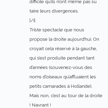
difficile qu’ils n’ont même pas su
taire leurs divergences.
[/i]
Triste spectacle que nous
propose la droite aujourd’hui. On
croyait cela réservé à la gauche,
qui s’est produite pendant tant
d’années (souvenez-vous des
noms d’oiseaux qu’affluaient les
petits camarades à Hollande).
Mais non, c’est au tour de la droite
! Navrant !