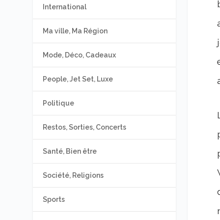
International
Ma ville, Ma Région
Mode, Déco, Cadeaux
People, Jet Set, Luxe
Politique
Restos, Sorties, Concerts
Santé, Bien être
Société, Religions
Sports