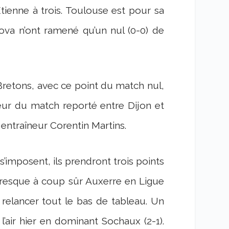
Etienne à trois. Toulouse est pour sa
va n’ont ramené qu’un nul (0-0) de
 Bretons, avec ce point du match nul,
veur du match reporté entre Dijon et
 entraîneur Corentin Martins.
 s’imposent, ils prendront trois points
presque à coup sûr Auxerre en Ligue
t relancer tout le bas de tableau. Un
l’air hier en dominant Sochaux (2-1).