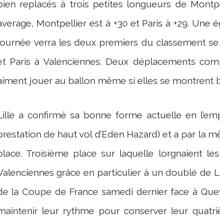
bien replacés à trois petites longueurs de Montpe
average, Montpellier est à +30 et Paris à +29. Une é
journée verra les deux premiers du classement se 
et Paris à Valenciennes. Deux déplacements com
aiment jouer au ballon même si elles se montrent b
Lille a confirmé sa bonne forme actuelle en l’em
prestation de haut vol d’Eden Hazard) et a par la 
place. Troisième place sur laquelle lorgnaient le
Valenciennes grâce en particulier à un doublé de Li
de la Coupe de France samedi dernier face à Que
maintenir leur rythme pour conserver leur quatri