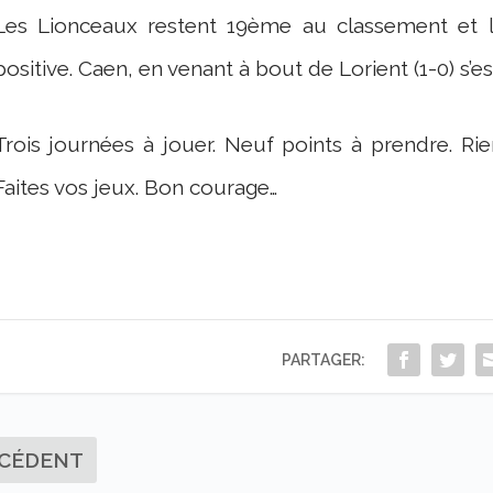
Les Lionceaux restent 19ème au classement et l
positive. Caen, en venant à bout de Lorient (1-0) s’
Trois journées à jouer. Neuf points à prendre. Ri
Faites vos jeux. Bon courage…
PARTAGER:
CÉDENT