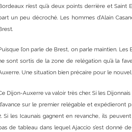
Bordeaux n’est qu’à deux points derrière et Saint 
part un peu décroché. Les hommes d’Alain Casano
Brest.
Puisque l’on parle de Brest, on parle maintien. Les
ne sont sortis de la zone de relégation qu’à la fa
Auxerre. Une situation bien précaire pour le nouvel
Ce Dijon-Auxerre va valoir très cher. Si les Dijonnais
d’avance sur le premier relégable et expédieront 
2. Si les Icaunais gagnent en revanche, ils peuven
bas de tableau dans lequel Ajaccio s’est donné de 