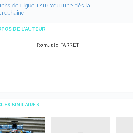
chs de Ligue 1 sur YouTube dès la
prochaine
OPOS DE L'AUTEUR
Romuald FARRET
CLES SIMILAIRES