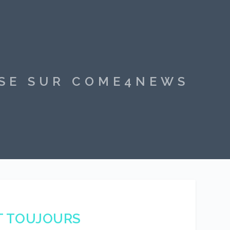
SSE SUR COME4NEWS
IT TOUJOURS