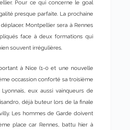
llier. Pour ce qui concerne le goal
galité presque parfaite. La prochaine
déplacer. Montpellier sera à Rennes
pliqués face à deux formations qui
ien souvent irrégulières.
portant à Nice (1-0 et une nouvelle
même occassion conforté sa troisième
s Lyonnais, eux aussi vainqueurs de
sandro, déjà buteur lors de la finale
villy. Les hommes de Garde doivent
ème place car Rennes, battu hier à