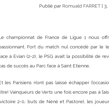
Publié par
Romuald FARRET
|
3,
Le championnat de France de Ligue 1 nous offre
passionnant. Fort du match nul concédé par le le
face à Evian (2-2), le PSG avait la possibilité de re
cas de succès au Parc face à Saint Etienne.
Et les Parisiens n’ont pas laissé échapper l’occas
titre! Vainqueurs de Verts une fois encore pas à l’a
(victoire 2-0, buts de Néné et Pastore), les joueu