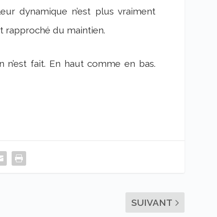
eur dynamique n’est plus vraiment
est rapproché du maintien.
en n’est fait. En haut comme en bas.
SUIVANT