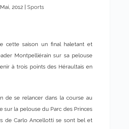
 Mai, 2012
|
Sports
 cette saison un final haletant et
ader Montpelliérain sur sa pelouse
venir à trois points des Héraultais en
ion de se relancer dans la course au
ise sur la pelouse du Parc des Princes
rs de Carlo Ancellotti se sont bel et