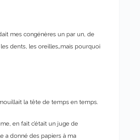
rdait mes congénères un par un, de
i les dents, les oreilles…mais pourquoi
mouillait la tête de temps en temps.
me, en fait c’était un juge de
lle a donné des papiers à ma