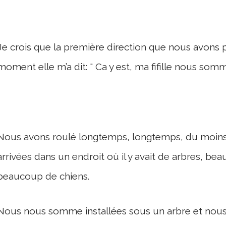
Je crois que la première direction que nous avons pr
moment elle m’a dit: " Ca y est, ma fifille nous somm
Nous avons roulé longtemps, longtemps, du moins
arrivées dans un endroit où il y avait de arbres, b
beaucoup de chiens.
Nous nous somme installées sous un arbre et nous