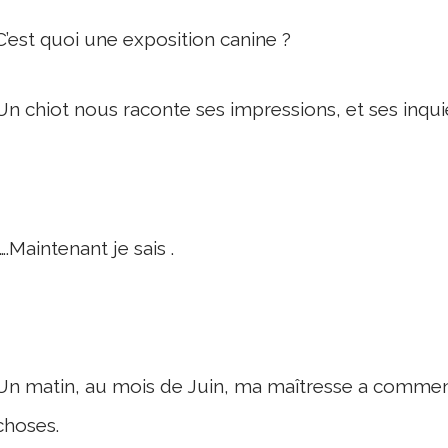
C’est quoi une exposition canine ?
Un chiot nous raconte ses impressions, et ses inqui
….Maintenant je sais .
Un matin, au mois de Juin, ma maîtresse a commenc
choses.