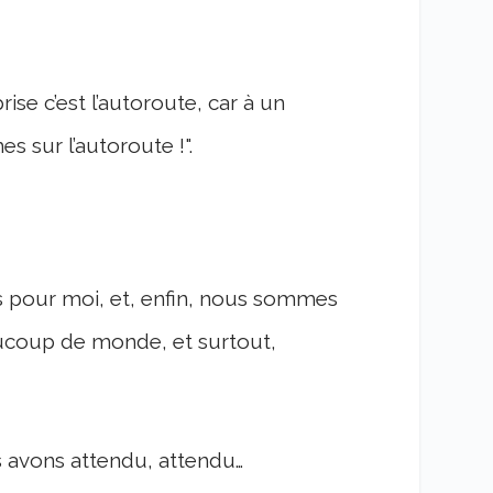
ise c’est l’autoroute, car à un
es sur l’autoroute !".
 pour moi, et, enfin, nous sommes
eaucoup de monde, et surtout,
 avons attendu, attendu…