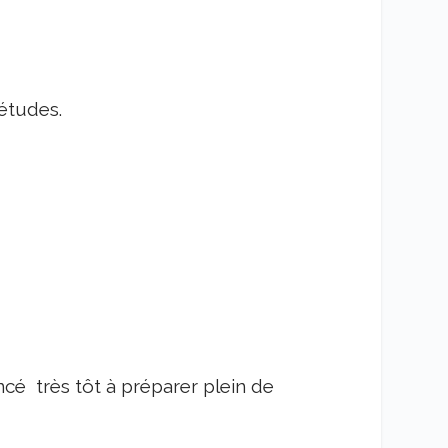
études.
é très tôt à préparer plein de