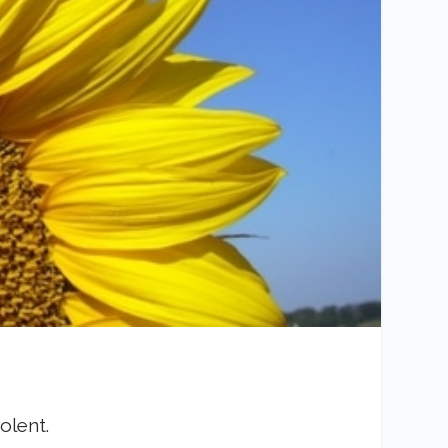
olent.