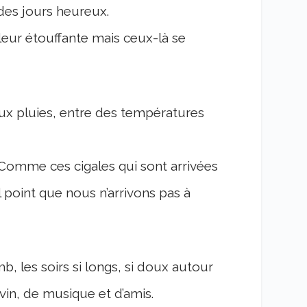
des jours heureux.
leur étouffante mais ceux-là se
ux pluies, entre des températures
Comme ces cigales qui sont arrivées
l point que nous n’arrivons pas à
, les soirs si longs, si doux
autour
in, de musique et d’amis.