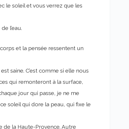
 le soleil et vous verrez que les
 de l’eau.
Le corps et la pensée ressentent un
e est saine. C’est comme si elle nous
ices qui remonteront à la surface,
à chaque jour qui passe, je ne me
ce soleil qui dore la peau, qui fixe le
ge de la Haute-Provence. Autre