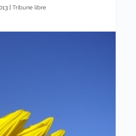
013
|
Tribune libre