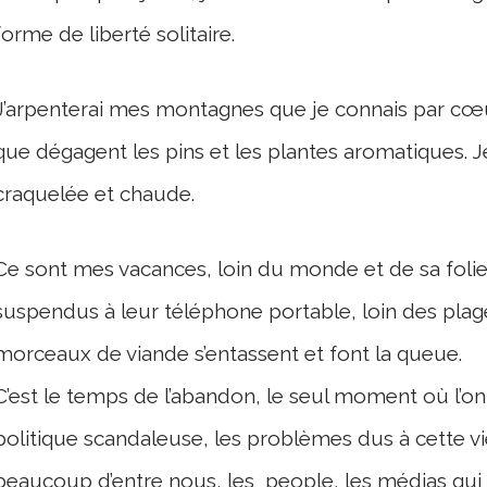
forme de liberté solitaire.
J’arpenterai mes montagnes que je connais par cœur
que dégagent les pins et les plantes aromatiques. J
craquelée et chaude.
Ce sont mes vacances, loin du monde et de sa foli
suspendus à leur téléphone portable, loin des plag
morceaux de viande s’entassent et font la queue.
C’est le temps de l’abandon, le seul moment où l’on p
politique scandaleuse, les problèmes dus à cette v
beaucoup d’entre nous, les people, les médias qui 