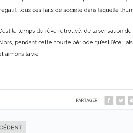
négatif, tous ces faits de société dans laquelle l’hu
C’est le temps du rêve retrouvé, de la sensation de 
Alors, pendant cette courte période qu’est l’été, la
et aimons la vie.
PARTAGER:
CÉDENT