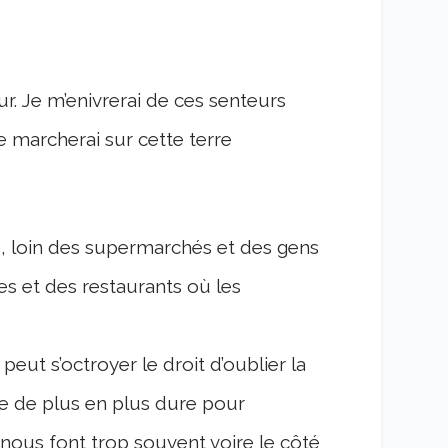
. Je m’enivrerai de ces senteurs
e marcherai sur cette terre
e, loin des supermarchés et des gens
es et des restaurants où les
eut s’octroyer le droit d’oublier la
ie de plus en plus dure pour
nous font trop souvent voire le côté