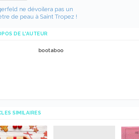
gerfeld ne dévoilera pas un
tre de peau à Saint Tropez !
OPOS DE L'AUTEUR
bootaboo
CLES SIMILAIRES