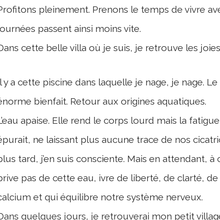
Profitons pleinement. Prenons le temps de vivre avec
journées passent ainsi moins
vite
.
Dans cette belle villa où je suis, je retrouve les joies
Il y a cette piscine dans laquelle je nage, je nage. 
énorme bienfait. Retour aux origines aquatiques.
L’eau apaise. Elle rend le corps lourd mais la fatigu
épurait, ne laissant plus aucune trace de nos cicatr
plus tard, j’en suis consciente. Mais en attendant, 
prive pas de cette eau, ivre de liberté, de clarté, de 
calcium et qui équilibre notre système nerveux.
Dans quelques jours, je retrouverai mon petit villa