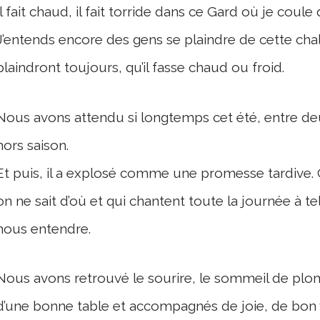
Il fait chaud, il fait torride dans ce
Gard
où je coule 
J’entends encore des gens se plaindre de cette cha
plaindront toujours, qu’il fasse chaud ou froid.
Nous avons attendu si longtemps cet été, entre de
hors saison.
Et puis, il a explosé comme une promesse tardive. 
on ne sait d’où et qui chantent toute la journée à te
nous entendre.
Nous avons retrouvé le sourire, le sommeil de plomb
d’une bonne table et accompagnés de joie, de bon v