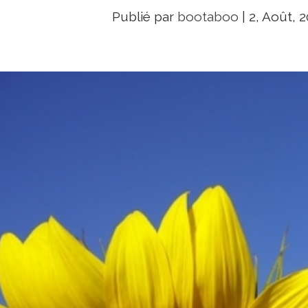
Publié par
bootaboo
|
2, Août, 2