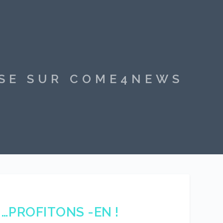
SSE SUR COME4NEWS
 …PROFITONS -EN !