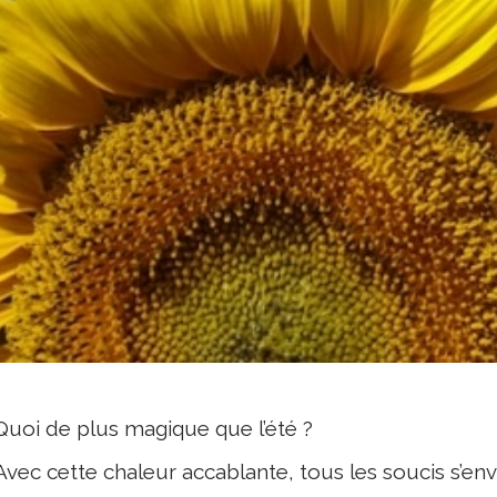
Quoi de plus magique que l’été ?
Avec cette chaleur accablante, tous les soucis s’env