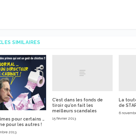
CLES SIMILAIRES
C’est dans les fonds de
La tout
tiroir qu’on fait les
de STAR
meilleurs scandales
6 novemb
15 février 2013
imes pour certains …
e pour les autres !
mbre 2013