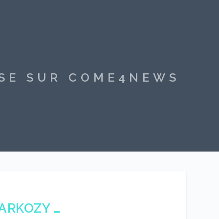
SSE SUR COME4NEWS
SARKOZY …