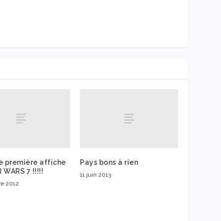
e première affiche
Pays bons à rien
 WARS 7 !!!!!
11 juin 2013
re 2012