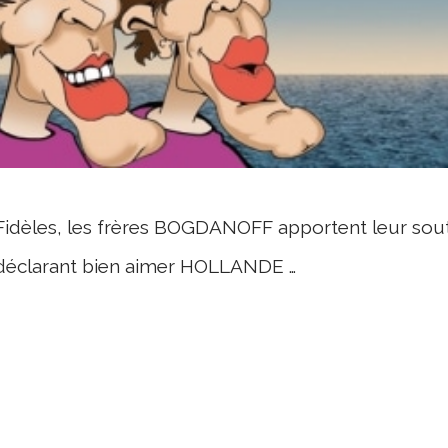
Fidèles, les frères BOGDANOFF apportent leur sou
déclarant bien aimer HOLLANDE …