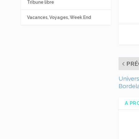
Tribune libre
Vacances, Voyages, Week End
PRÉ
Univers
Bordela
A PR