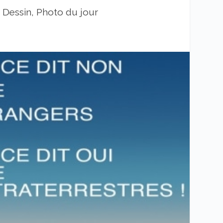
|
Dessin, Photo du jour