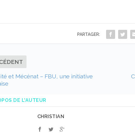
PARTAGER:
CÉDENT
ité et Mécénat – FBU, une initiative
C
ise
OPOS DE L'AUTEUR
CHRISTIAN