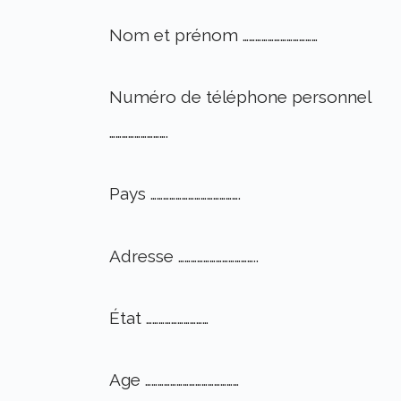
Nom et prénom ………………………………
Numéro de téléphone personnel
……………………….
Pays …………………………………….
Adresse ………………………………..
État …………………………
Age ………………………………………