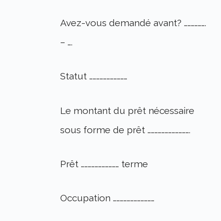
Avez-vous demandé avant? ……………….
– ….
Statut ……………………………
Le montant du prêt nécessaire
sous forme de prêt ……………………………….
Prêt …………………………… terme
Occupation ………………………………