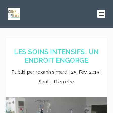
LES SOINS INTENSIFS: UN
ENDROIT ENGORGÉ
Publié par
roxanh simard
|
25, Fév, 2015
|
Santé, Bien être