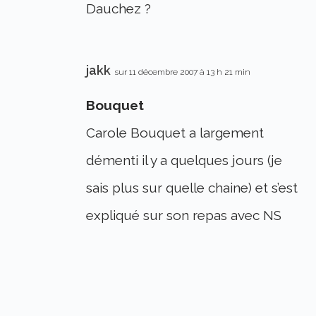
Dauchez ?
jakk
sur 11 décembre 2007 à 13 h 21 min
Bouquet
Carole Bouquet a largement
démenti il y a quelques jours (je
sais plus sur quelle chaine) et s’est
expliqué sur son repas avec NS