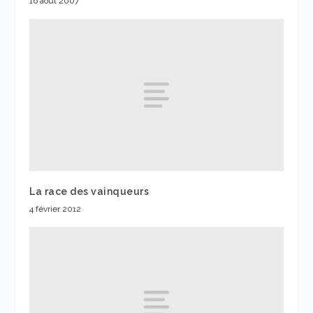
16 août 2007
La race des vainqueurs
4 février 2012