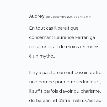
Audrey
sur 2 décembre 2007 à 12 h 54 min
En tout cas il parait que
concernant Laurence Ferrari ça
ressemblerait de moins en moins
à un mytho…
Il n’y a pas forcément besoin d’etre
une bombe pour etre séducteur….,
il suffit parfois d’avoir du charisme,
du baratin, et d’etre malin….C’est au