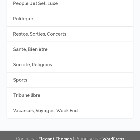
People, Jet Set, Luxe
Politique
Restos, Sorties, Concerts
Santé, Bien être
Société, Religions
Sports
Tribune libre
Vacances, Voyages, Week End
Conçu par
| Propulsé par
Elegant Themes
WordPress