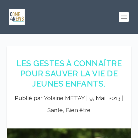
LES GESTES À CONNAÎTRE
POUR SAUVER LA VIE DE
JEUNES ENFANTS.
Publié par
Yolaine METAY
|
9, Mai, 2013
|
Santé, Bien être