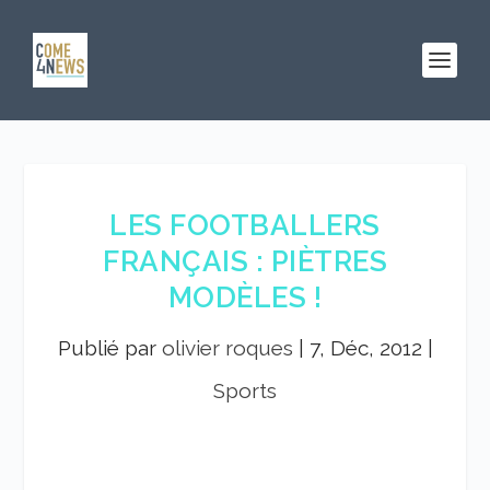
LES FOOTBALLERS
FRANÇAIS : PIÈTRES
MODÈLES !
Publié par
olivier roques
|
7, Déc, 2012
|
Sports