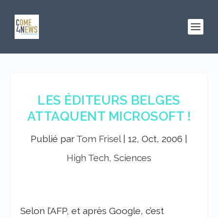
LES ÉDITEURS BELGES
ATTAQUENT MICROSOFT !
Publié par
Tom Frisel
|
12, Oct, 2006
|
High Tech, Sciences
Selon l’AFP, et après Google, c’est