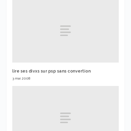
lire ses divxs sur psp sans convertion
3 mai 2008