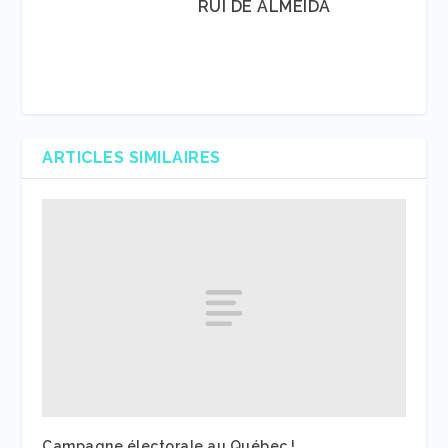
RUI DE ALMEIDA
ARTICLES SIMILAIRES
Campagne électorale au Québec !