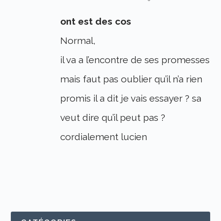
ont est des cos
Normal,
il va a l’encontre de ses promesses
mais faut pas oublier qu’il n’a rien
promis il a dit je vais essayer ? sa
veut dire qu’il peut pas ?
cordialement lucien