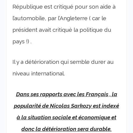
République est critiqué pour son aide à
l’automobile, par l’Angleterre ( car le
président avait critiqué la politique du
pays !) .
Il y a détérioration qui semble durer au
niveau international.
Dans ses rapports avec les Français , la
popularité de Nicolas Sarkozy est indexé
à la situation sociale et économique et
donc la détérioration sera durable.