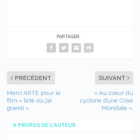
PARTAGER:
PRÉCÉDENT
SUIVANT
Merci ARTE pour le
« Au cœur du
film « l’été où j’ai
cyclone d’une Crise
grandi »
Mondiale ».
A PROPOS DE L'AUTEUR