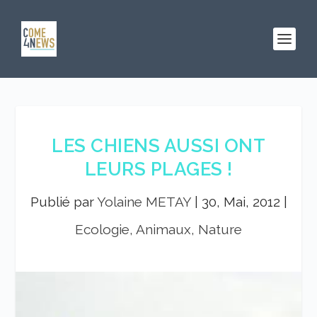
LES CHIENS AUSSI ONT
LEURS PLAGES !
Publié par
Yolaine METAY
|
30, Mai, 2012
|
Ecologie, Animaux, Nature