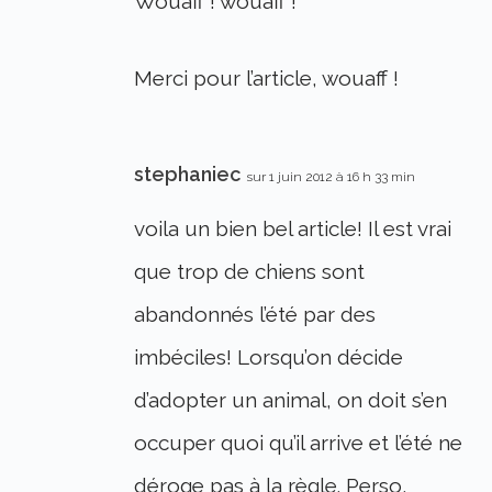
Wouaff ! wouaff !
Merci pour l’article, wouaff !
stephaniec
sur 1 juin 2012 à 16 h 33 min
voila un bien bel article! Il est vrai
que trop de chiens sont
abandonnés l’été par des
imbéciles! Lorsqu’on décide
d’adopter un animal, on doit s’en
occuper quoi qu’il arrive et l’été ne
déroge pas à la règle. Perso,