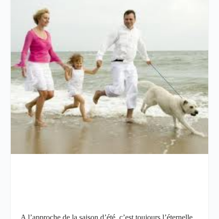
A l’approche de la saison d’été, c’est toujours l’éternelle