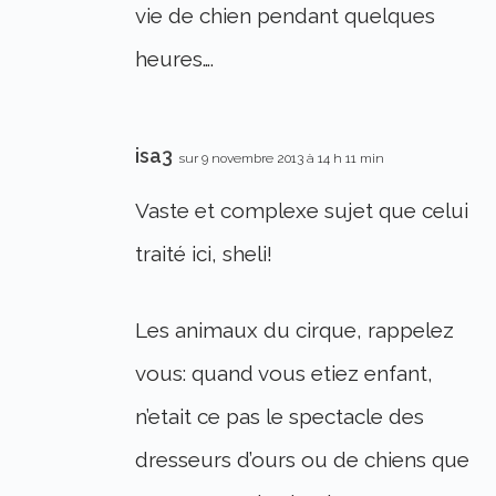
vie de chien pendant quelques
heures….
isa3
sur 9 novembre 2013 à 14 h 11 min
Vaste et complexe sujet que celui
traité ici, sheli!
Les animaux du cirque, rappelez
vous: quand vous etiez enfant,
n’etait ce pas le spectacle des
dresseurs d’ours ou de chiens que