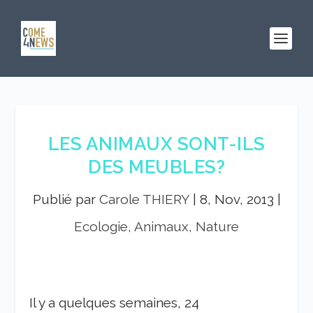
LES ANIMAUX SONT-ILS
DES MEUBLES?
Publié par
Carole THIERY
|
8, Nov, 2013
|
Ecologie, Animaux, Nature
Il y a quelques semaines, 24