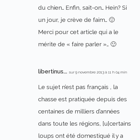
du chien… Enfin, sait-on… Hein? Si
un jour, je crève de faim… 🙂
Merci pour cet article qui a le
mérite de « faire parler »… 🙂
libertinus...
sur 9 novembre 2013 à 11 h 04 min
Le sujet n’est pas français , la
chasse est pratiquée depuis des
centaines de milliers d’années
dans toute les régions, [u]certains
loups ont été domestiqué il y a