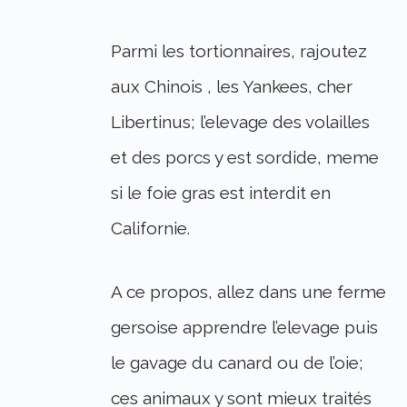
Parmi les tortionnaires, rajoutez
aux Chinois , les Yankees, cher
Libertinus; l’elevage des volailles
et des porcs y est sordide, meme
si le foie gras est interdit en
Californie.
A ce propos, allez dans une ferme
gersoise apprendre l’elevage puis
le gavage du canard ou de l’oie;
ces animaux y sont mieux traités