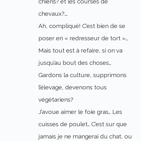
chiens? et les courses de
chevaux?….
Ah, compliqué! C’est bien de se
poser en « redresseur de tort »…
Mais tout est à refaire, si on va
jusqu’au bout des choses…
Gardons la culture, supprimons
l’élevage, devenons tous
végétariens?
J’avoue aimer le foie gras… Les
cuisses de poulet… C’est sur que
jamais je ne mangerai du chat, ou