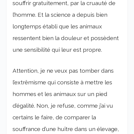
souffrir gratuitement, par la cruauté de
l’homme. Et la science a depuis bien
longtemps établi que les animaux
ressentent bien la douleur et possèdent
une sensibilité qui leur est propre.
Attention, je ne veux pas tomber dans
l’extrêmisme qui consiste à mettre les
hommes et les animaux sur un pied
d’égalité. Non, je refuse, comme j’ai vu
certains le faire, de comparer la
souffrance d’une huître dans un élevage,