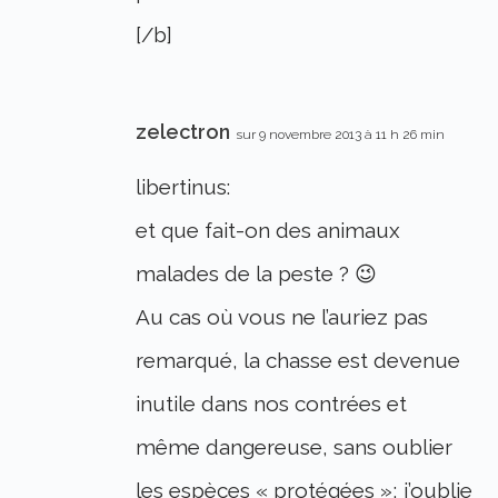
[/b]
zelectron
sur 9 novembre 2013 à 11 h 26 min
libertinus:
et que fait-on des animaux
malades de la peste ? 😉
Au cas où vous ne l’auriez pas
remarqué, la chasse est devenue
inutile dans nos contrées et
même dangereuse, sans oublier
les espèces « protégées »; j’oublie