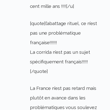
cent mille ans !!!![/u]
[quote]l’abattage rituel, ce n’est
pas une problématique
française!!!!!!
La corrida n’est pas un sujet
spécifiquement français!!!!!
[/quote]
La France n’est pas retard mais
plutôt en avance dans les
problématiques vous soulevez