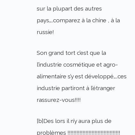
sur la plupart des autres
pays…..comparez à la chine , à la
russie!
Son grand tort c’est que la
l’industrie cosmétique et agro-
alimentaire s’y est développé…..ces
industrie partiront à l’étranger
rassurez-vous!!!!
[b]Des lors il n’y aura plus de
problèmes !!!!!!!!!!!!!!!!!!!!!!!!!!!!!!!!!!!