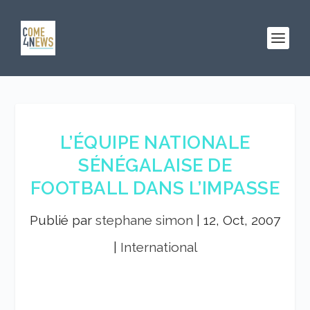
L’ÉQUIPE NATIONALE
SÉNÉGALAISE DE
FOOTBALL DANS L’IMPASSE
Publié par
stephane simon
|
12, Oct, 2007
|
International