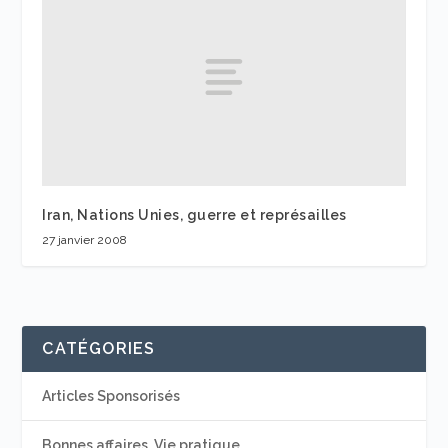
Iran, Nations Unies, guerre et représailles
27 janvier 2008
CATÉGORIES
Articles Sponsorisés
Bonnes affaires, Vie pratique