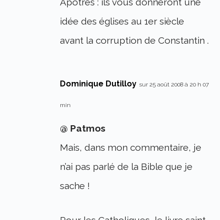
Apotres : ils vous donneront une
idée des églises au 1er siècle
avant la corruption de Constantin .
Dominique Dutilloy
sur 25 août 2008 à 20 h 07
min
@ Patmos
Mais, dans mon commentaire, je
n’ai pas parlé de la Bible que je
sache !
Pour les Catholiques, le livre saint,