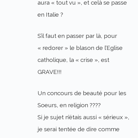
aura « tout vu », et celà se passe
en Italie ?
S’il faut en passer par là, pour
« redorer » le blason de l’Eglise
catholique, la « crise », est
GRAVE!!!
Un concours de beauté pour les
Soeurs, en religion ????
Si je sujet n’étais aussi « sérieux »,
je serai tentée de dire comme