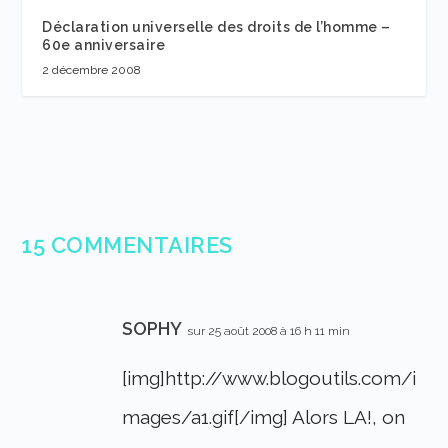
Déclaration universelle des droits de l’homme –
60e anniversaire
2 décembre 2008
15 COMMENTAIRES
SOPHY
sur 25 août 2008 à 16 h 11 min
[img]http://www.blogoutils.com/i
mages/a1.gif[/img] Alors LA!, on