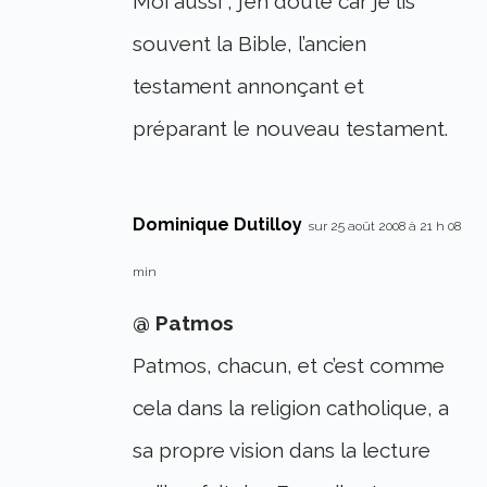
Moi aussi , j’en doute car je lis
souvent la Bible, l’ancien
testament annonçant et
préparant le nouveau testament.
Dominique Dutilloy
sur 25 août 2008 à 21 h 08
min
@ Patmos
Patmos, chacun, et c’est comme
cela dans la religion catholique, a
sa propre vision dans la lecture