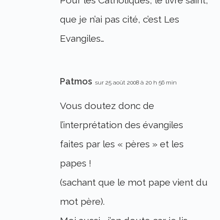
que je n’ai pas cité, c’est Les
Evangiles…
Patmos
sur 25 août 2008 à 20 h 56 min
Vous doutez donc de
l’interprétation des évangiles
faites par les « pères » et les
papes !
(sachant que le mot pape vient du
mot père).