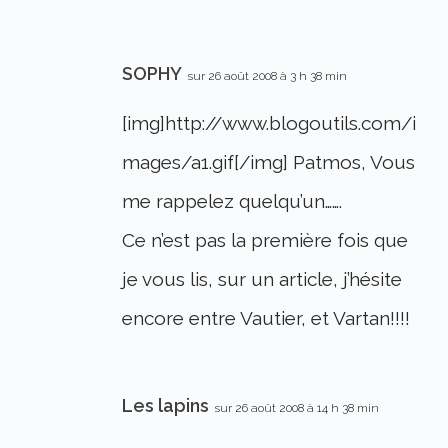
SOPHY
sur 26 août 2008 à 3 h 38 min
[img]http://www.blogoutils.com/i
mages/a1.gif[/img] Patmos, Vous
me rappelez quelqu’un…….
Ce n’est pas la première fois que
je vous lis, sur un article, j’hésite
encore entre Vautier, et Vartan!!!!
Les lapins
sur 26 août 2008 à 14 h 38 min