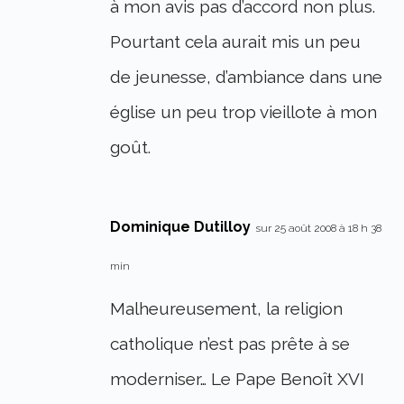
à mon avis pas d’accord non plus.
Pourtant cela aurait mis un peu
de jeunesse, d’ambiance dans une
église un peu trop vieillote à mon
goût.
Dominique Dutilloy
sur 25 août 2008 à 18 h 38
min
Malheureusement, la religion
catholique n’est pas prête à se
moderniser… Le Pape Benoît XVI