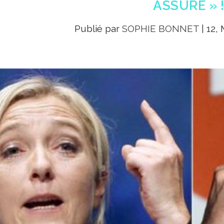
ASSURÉ » !
Publié par
SOPHIE BONNET
|
12, 