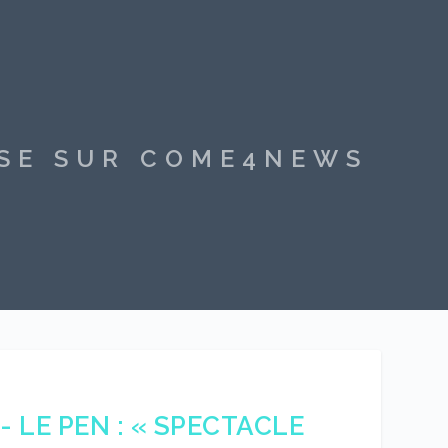
SSE SUR COME4NEWS
 LE PEN : « SPECTACLE