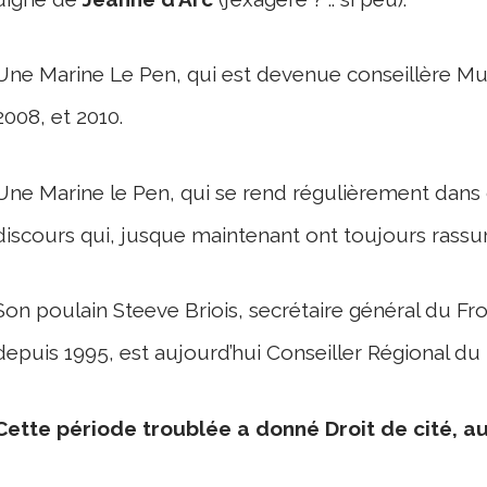
Une Marine Le Pen, qui est devenue conseillère M
2008, et 2010.
Une Marine le Pen, qui se rend régulièrement dans
discours qui, jusque maintenant ont toujours rassur
Son poulain Steeve Briois, secrétaire général du Fro
depuis 1995, est aujourd’hui Conseiller Régional d
Cette période troublée a donné Droit de cité, au