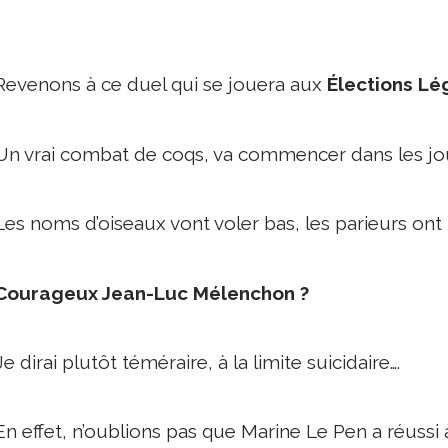
Revenons à ce duel qui se jouera aux
Élections Lég
Un vrai combat de coqs, va commencer dans les jou
Les noms d’oiseaux vont voler bas, les parieurs ont
Courageux Jean-Luc Mélenchon ?
Je dirai plutôt téméraire, à la limite suicidaire….
En effet, n’oublions pas que Marine Le Pen a réussi