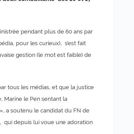
dministrée pendant plus de 60 ans par
édia, pour les curieux), s’est fait
aise gestion (le mot est faible) de
r tous les médias, et que la justice
 Marine le Pen sentant la
 », a soutenu le candidat du FN de
le, qui depuis lui voue une adoration