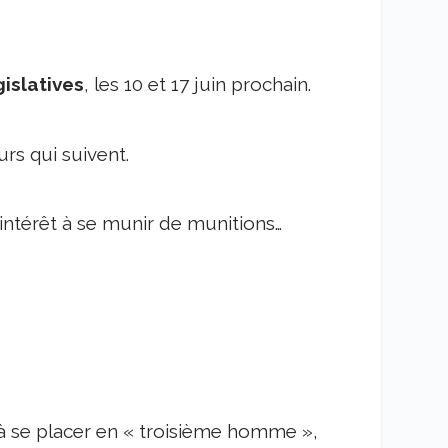
islatives
, les 10 et 17 juin prochain.
rs qui suivent.
 intérêt à se munir de munitions…
 à se placer en « troisième homme »,