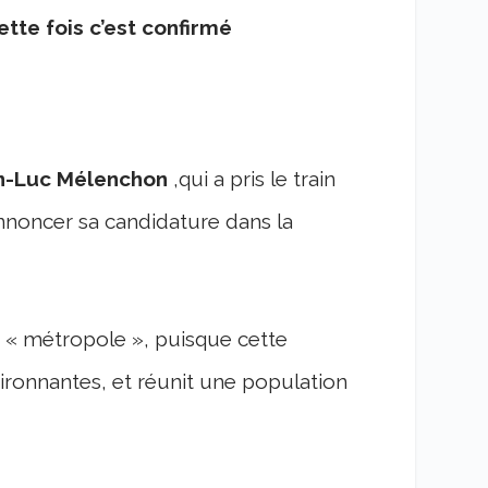
ette fois c’est confirmé
n-Luc Mélenchon
,qui a pris le train
nnoncer sa candidature dans la
a « métropole », puisque cette
nnantes, et réunit une population