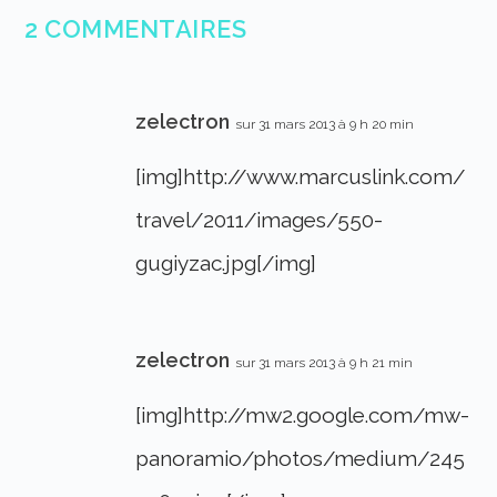
2 COMMENTAIRES
zelectron
sur 31 mars 2013 à 9 h 20 min
[img]http://www.marcuslink.com/
travel/2011/images/550-
gugiyzac.jpg[/img]
zelectron
sur 31 mars 2013 à 9 h 21 min
[img]http://mw2.google.com/mw-
panoramio/photos/medium/245