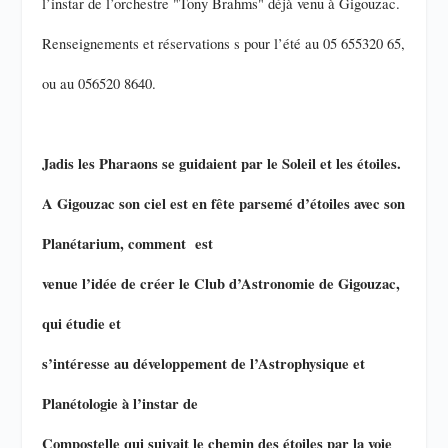
l’instar de l’orchestre "Tony Brahms" déjà venu à Gigouzac.
Renseignements et réservations s pour l’été au 05 655320 65,
ou au 056520 8640.
Jadis les Pharaons se guidaient par le Soleil et les étoiles.
A Gigouzac son ciel est en fête parsemé d’étoiles avec son
Planétarium, comment est
venue l’idée de créer le Club d’Astronomie de Gigouzac,
qui étudie et
s’intéresse au développement de l’Astrophysique et
Planétologie à l’instar de
Compostelle qui suivait le chemin des étoiles par la voie