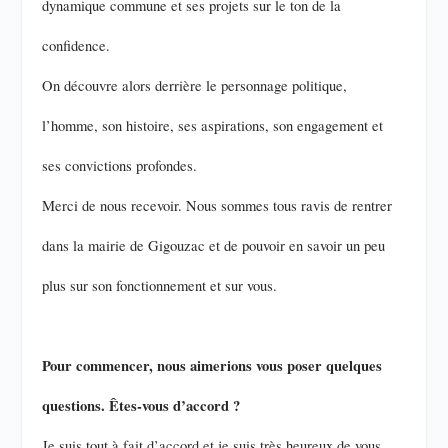
dynamique commune et ses projets sur le ton de la
confidence.
On découvre alors derrière le personnage politique,
l’homme, son histoire, ses aspirations, son engagement et
ses convictions profondes.
Merci de nous recevoir. Nous sommes tous ravis de rentrer
dans la mairie de Gigouzac et de pouvoir en savoir un peu
plus sur son fonctionnement et sur vous.
Pour commencer, nous aimerions vous poser quelques
questions. Êtes-vous d’accord ?
Je suis tout à fait d’accord et je suis très heureux de vous