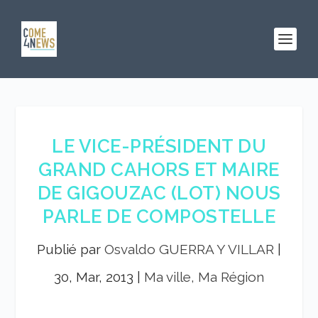
LE VICE-PRÉSIDENT DU
GRAND CAHORS ET MAIRE
DE GIGOUZAC (LOT) NOUS
PARLE DE COMPOSTELLE
Publié par
Osvaldo GUERRA Y VILLAR
|
30, Mar, 2013
|
Ma ville, Ma Région