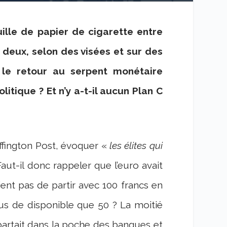
euille de papier de cigarette entre
s deux,
selon des visées
et sur des
t le retour au serpent monétaire
litique ? Et n’y a-t-il aucun Plan C
uffington Post, évoquer «
les élites qui
Faut-il donc rappeler que l’euro avait
ent pas de partir avec 100 francs en
lus de disponible que 50 ? La moitié
partait dans la poche des banques et