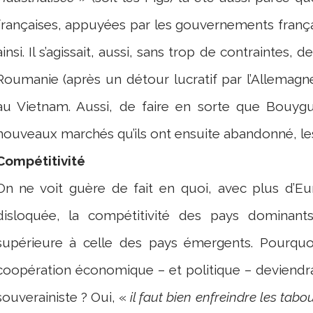
françaises, appuyées par les gouvernements français
ainsi. Il s’agissait, aussi, sans trop de contraintes, 
Roumanie (après un détour lucratif par l’Allemagne)
au Vietnam. Aussi, de faire en sorte que Bouygue
nouveaux marchés qu’ils ont ensuite abandonné, le
Compétitivité
On ne voit guère de fait en quoi, avec plus d’Eu
disloquée, la compétitivité des pays dominant
supérieure à celle des pays émergents. Pourqu
coopération économique – et politique – deviendra
souverainiste ? Oui, «
il faut bien enfreindre les tab