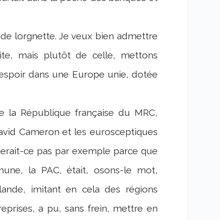
 de lorgnette. Je veux bien admettre
ite, mais plutôt de celle, mettons
 d’espoir dans une Europe unie, dotée
de la République française du MRC,
vid Cameron et les eurosceptiques
 serait-ce pas par exemple parce que
mune, la PAC, était, osons-le mot,
rlande, imitant en cela des régions
eprises, a pu, sans frein, mettre en