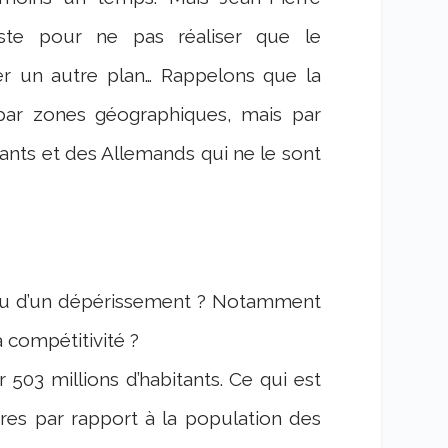
ste pour ne pas réaliser que le
er un autre plan… Rappelons que la
 par zones géographiques, mais par
rmants et des Allemands qui ne le sont
t ou d’un dépérissement ? Notamment
a compétitivité ?
3 millions d’habitants. Ce qui est
es par rapport à la population des