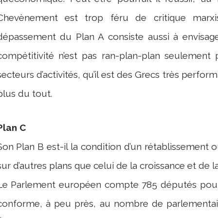
Chevènement est trop féru de critique marxi
dépassement du Plan A consiste aussi à envisag
compétitivité n’est pas ran-plan-plan seulement
secteurs d’activités, qu’il est des Grecs très perfo
plus du tout.
Plan C
Son Plan B est-il la condition d’un rétablissemen
sur d’autres plans que celui de la croissance et de l
Le Parlement européen compte 785 députés pour 50
conforme, à peu près, au nombre de parlementair