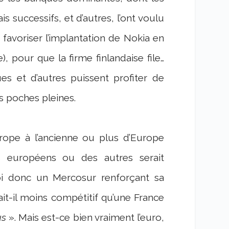
 successifs, et d’autres, l’ont voulu
de favoriser l’implantation de Nokia en
, pour que la firme finlandaise file…
s et d’autres puissent profiter de
s poches pleines.
rope à l’ancienne ou plus d’Europe
s européens ou des autres serait
oi donc un Mercosur renforçant sa
it-il moins compétitif qu’une France
ous
». Mais est-ce bien vraiment l’euro,