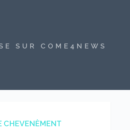
SSE SUR COME4NEWS
RE CHEVENÈMENT