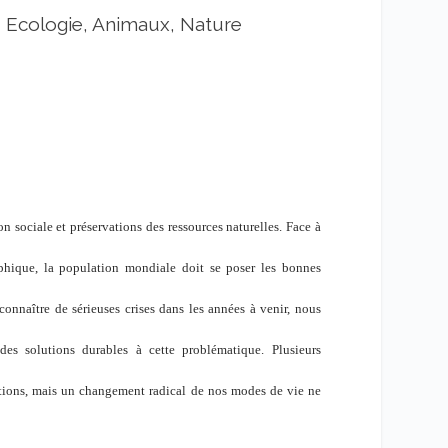
|
Ecologie, Animaux, Nature
 sociale et préservations des ressources naturelles. Face à
phique, la population mondiale doit se poser les bonnes
connaître de sérieuses crises dans les années à venir, nous
s solutions durables à cette problématique. Plusieurs
olutions, mais un changement radical de nos modes de vie ne