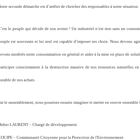
otre seconde démarche est d’arrêter de chercher des responsables à notre situation.
’est le peuple qui décide de son avenir ! Un industriel n’est rien sans un consom
euple est souverain et lui seul est capable d’imposer ses choix. Nous devons ag
evons modérés notre consommation en général et aider à la mise en place de soluti
articiper consciemment à la destruction massive de nos ressources naturelles en
urable de nos achats.
ar le rassemblement, nous pourrons ensuite imaginer et mettre en oeuvre ensemble
idier LAURENT – Chargé de développement
OCIPE – Communauté Citoyenne pour la Protection de l'Environnement