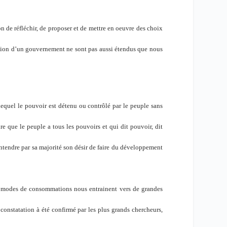
de réfléchir, de proposer et de mettre en oeuvre des choix
action d’un gouvernement ne sont pas aussi étendus que nous
lequel le pouvoir est détenu ou contrôlé par le peuple sans
ire que le peuple a tous les pouvoirs et qui dit pouvoir, dit
 entendre par sa majorité son désir de faire du développement
os modes de consommations nous entrainent vers de grandes
e constatation à été confirmé par les plus grands chercheurs,