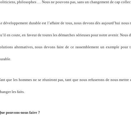
oliticiens, philosophes … Nous ne pouvons pas, sans un changement de cap collectif
e développement durable est l’affaire de tous, nous devons dès aujourd’hui nous r
u’il en coute, en faveur de toutes les démarches sérieuses pour notre avenir. Nous 
olutions alternatives, nous devons faire de ce rassemblement un exemple pour tr
urable.
ant que les hommes ne se réuniront pas, tant que nous refuserons de nous mettre e
hanger les faits.
ue pouvons-nous faire ?