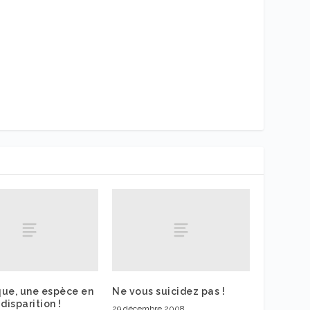
ue, une espèce en
Ne vous suicidez pas !
disparition !
29 décembre 2008