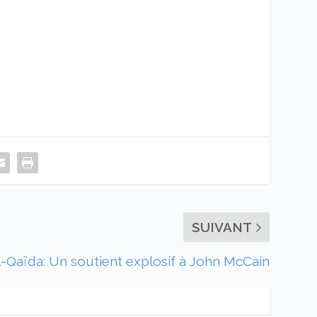
SUIVANT
l-Qaïda: Un soutient explosif à John McCain