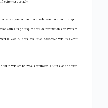
, éviter cet obstacle.
assembler pour montrer notre cohésion, notre soutien, quoi
devons dire aux politiques notre détermination à trouver des
acer la voie de notre évolution collective vers un avenir
n route vers ses nouveaux territoires, aucun état ne pourra