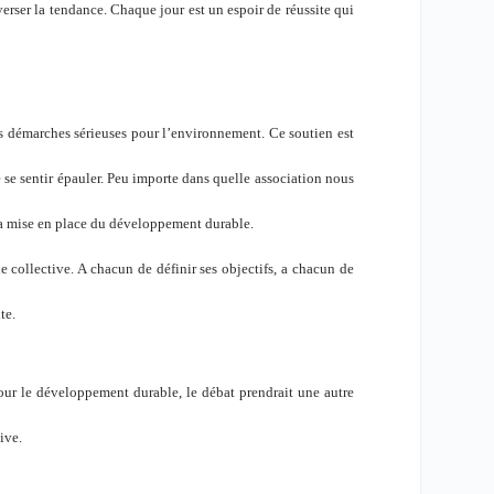
rser la tendance. Chaque jour est un espoir de réussite qui
es démarches sérieuses pour l’environnement. Ce soutien est
 se sentir épauler. Peu importe dans quelle association nous
 la mise en place du développement durable.
e collective. A chacun de définir ses objectifs, a chacun de
te.
our le développement durable, le débat prendrait une autre
ive.