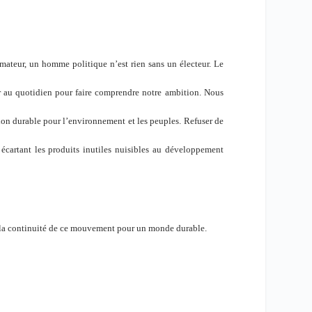
mateur, un homme politique n’est rien sans un électeur. Le
ir au quotidien pour faire comprendre notre ambition. Nous
on durable pour l’environnement et les peuples. Refuser de
 écartant les produits inutiles nuisibles au développement
 la continuité de ce mouvement pour un monde durable.