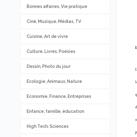
Bonnes affaires, Vie pratique
Ciné, Musique, Médias, TV
Cuisine, Art de vivre
L
Culture, Livres, Poésies
Dessin, Photo du jour
L
Ecologie, Animaux, Nature
l
q
Economie, Finance, Entreprises
d
Enfance, famille, éducation
o
High Tech, Sciences
p