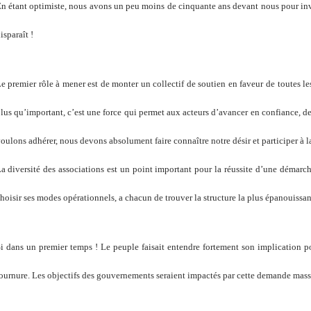
n étant optimiste, nous avons un peu moins de cinquante ans devant nous pour inve
isparaît !
e premier rôle à mener est de monter un collectif de soutien en faveur de toutes l
lus qu’important, c’est une force qui permet aux acteurs d’avancer en confiance, de
oulons adhérer, nous devons absolument faire connaître notre désir et participer à
a diversité des associations est un point important pour la réussite d’une démarch
hoisir ses modes opérationnels, a chacun de trouver la structure la plus épanouissan
i dans un premier temps ! Le peuple faisait entendre fortement son implication p
ournure. Les objectifs des gouvernements seraient impactés par cette demande mass