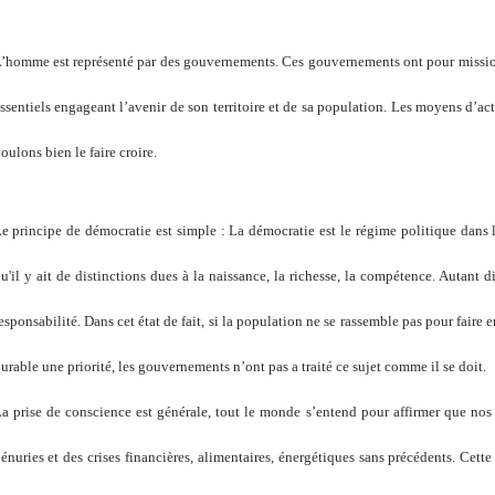
’homme est représenté par des gouvernements. Ces gouvernements ont pour mission 
ssentiels engageant l’avenir de son territoire et de sa population. Les moyens d’
oulons bien le faire croire.
e principe de démocratie est simple : La démocratie est le régime politique dans 
u'il y ait de distinctions dues à la naissance, la richesse, la compétence. Autant d
esponsabilité. Dans cet état de fait, si la population ne se rassemble pas pour faire
urable une priorité, les gouvernements n’ont pas a traité ce sujet comme il se doit.
a prise de conscience est générale, tout le monde s’entend pour affirmer que n
énuries et des crises financières, alimentaires, énergétiques sans précédents. Cett