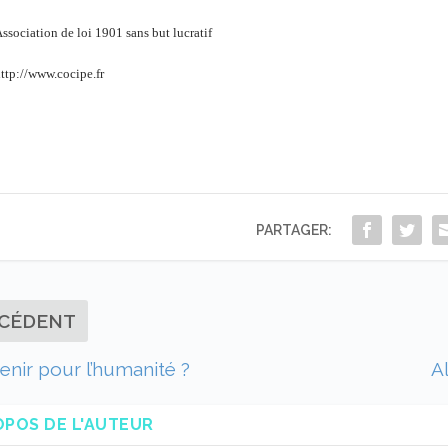
ssociation de loi 1901 sans but lucratif
ttp://www.cocipe.fr
PARTAGER:
CÉDENT
enir pour l’humanité ?
A
OPOS DE L'AUTEUR