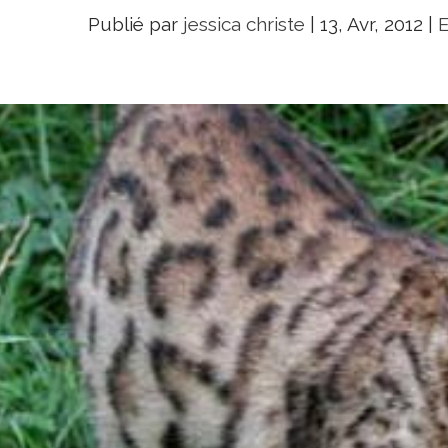
Publié par
jessica christe
|
13, Avr, 2012
|
E