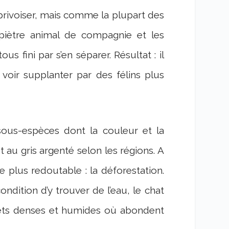
privoiser, mais comme la plupart des
piètre animal de compagnie et les
us fini par s’en séparer. Résultat : il
voir supplanter par des félins plus
 sous-espèces dont la couleur et la
 au gris argenté selon les régions. A
 plus redoutable : la déforestation.
ndition d’y trouver de l’eau, le chat
rêts denses et humides où abondent