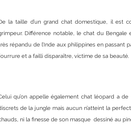
De la taille d’un grand chat domestique, il est 
grimpeur. Différence notable, le chat du Bengale
très répandu de l’Inde aux philippines en passant pa
fourrure et a failli disparaître, victime de sa beauté.
Celui qu’on appelle également chat léopard a de
discrets de la jungle mais aucun n’atteint la perf
chauds, ni la finesse de son masque dessiné au pi