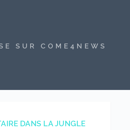
SSE SUR COME4NEWS
TAIRE DANS LA JUNGLE