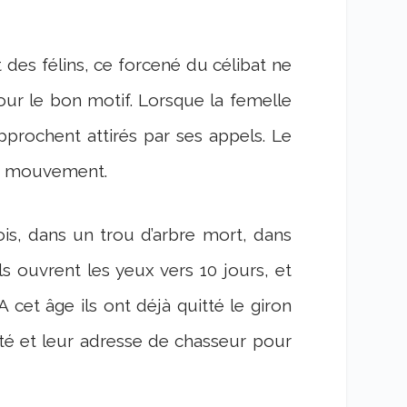
s félins, ce forcené du célibat ne
r le bon motif. Lorsque la femelle
prochent attirés par ses appels. Le
res mouvement.
ois, dans un trou d’arbre mort, dans
ls ouvrent les yeux vers 10 jours, et
 cet âge ils ont déjà quitté le giron
té et leur adresse de chasseur pour