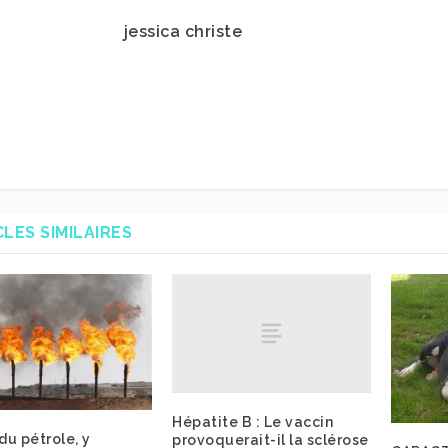
jessica christe
CLES SIMILAIRES
Hépatite B : Le vaccin
 du pétrole, y
provoquerait-il la sclérose