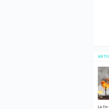
ARTI
La fin