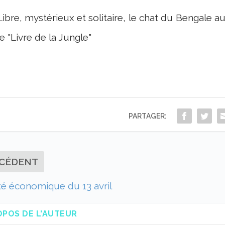
Libre, mystérieux et solitaire, le chat du Bengale au
le "Livre de la Jungle"
PARTAGER:
CÉDENT
té économique du 13 avril
OPOS DE L'AUTEUR