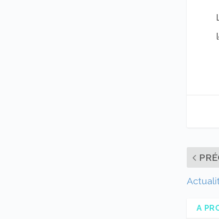
PRÉ
Actuali
A PR