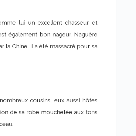
comme lui un excellent chasseur et
 est également bon nageur. Naguère
r la Chine, il a été massacré pour sa
 nombreux cousins, eux aussi hôtes
ection de sa robe mouchetée aux tons
nceau.