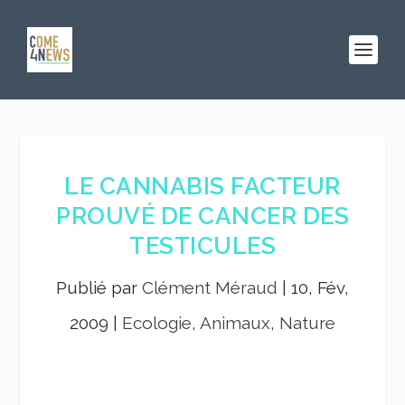
LE CANNABIS FACTEUR
PROUVÉ DE CANCER DES
TESTICULES
Publié par
Clément Méraud
|
10, Fév,
2009
|
Ecologie, Animaux, Nature