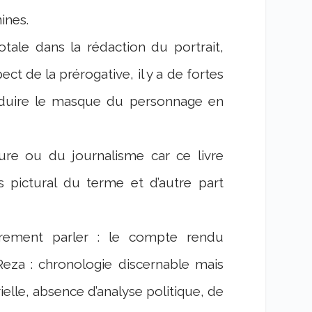
ines.
 totale dans la rédaction du portrait,
t de la prérogative, il y a de fortes
 réduire le masque du personnage en
ature ou du journalisme car ce livre
 pictural du terme et d’autre part
rement parler : le compte rendu
 Reza : chronologie discernable mais
ielle, absence d’analyse politique, de