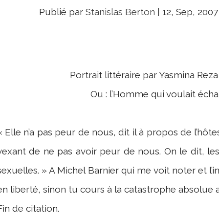
Publié par
Stanislas Berton
|
12, Sep, 2007
Portrait littéraire par Yasmina Rez
Ou : l’Homme qui voulait éch
« Elle n’a pas peur de nous, dit il à propos de l’hôt
vexant de ne pas avoir peur de nous. On le dit, l
sexuelles. » A Michel Barnier qui me voit noter et l’in
en liberté, sinon tu cours à la catastrophe absolue
Fin de citation.