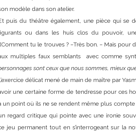
son modèle dans son atelier.
Et puis du théâtre également, une pièce qui se
figurants ou dans les huis clos du pouvoir, un
(Comment tu le trouves ? –Très bon. – Mais pour 
aux multiples faux semblants
avec comme synth
personnages sont ceux que nous sommes, mieux que
L’exercice délicat mené de main de maître par Yasm
avoir une certaine forme de tendresse pour ces h
à un point où ils ne se rendent même plus compte 
un regard critique qui pointe avec une ironie so
ce jeu permanent tout en s’interrogeant sur la n