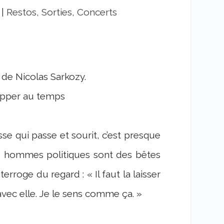
|
Restos, Sorties, Concerts
a de Nicolas Sarkozy.
apper au temps
esse qui passe et sourit, c’est presque
es hommes politiques sont des bêtes
terroge du regard : « Il faut la laisser
 avec elle. Je le sens comme ça. »