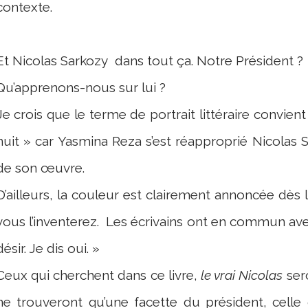
contexte.
Et Nicolas Sarkozy
dans tout ça. Notre Président ?
Qu’apprenons-nous sur lui ?
Je crois que le terme de portrait littéraire convient
nuit » car Yasmina Reza s’est réapproprié Nicolas 
de son œuvre.
D’ailleurs, la couleur est clairement annoncée dès
vous l’inventerez.
Les écrivains ont en commun avec
désir. Je dis oui. »
Ceux qui cherchent dans ce livre,
le vrai Nicolas
ser
ne trouveront qu’une facette du président, celle