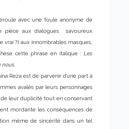
 déroule avec une foule anonyme de
e pièce aux dialogues
savoureux
de vrai ?) aux innombrables masques,
èse cette phrase en italique :
Les
 nous.
ina Reza est de parvenir d’une part à
ommes avalés par leurs personnages
de leur duplicité tout en conservant
uvent mordante les conséquences de
otion même de sincérité dans un tel