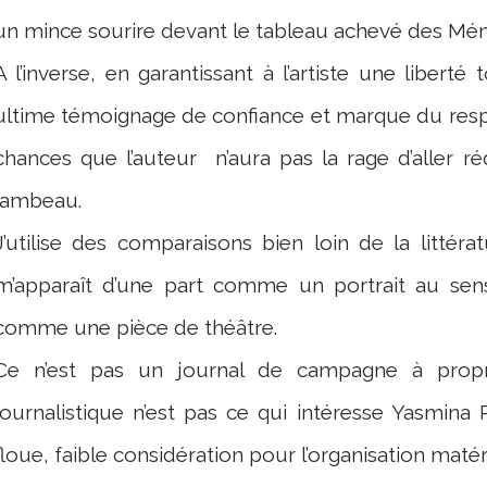
un mince sourire devant le tableau achevé des Mén
A l’inverse, en garantissant à l’artiste une liberté
ultime témoignage de confiance et marque du respec
chances que l’auteur
n’aura pas la rage d’aller
lambeau.
J’utilise des comparaisons bien loin de la littér
m’apparaît d’une part comme un portrait au sens
comme une pièce de théâtre.
Ce n’est pas un journal de campagne à prop
journalistique n’est pas ce qui intéresse Yasmina
floue, faible considération pour l’organisation matér