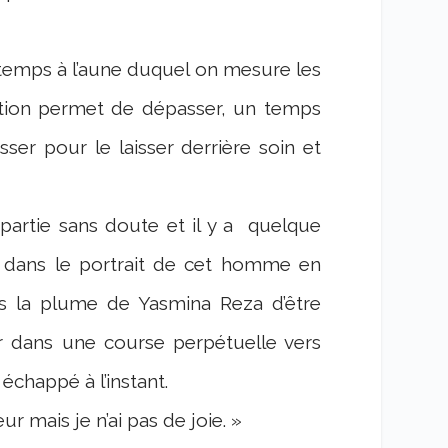
e temps à l’aune duquel on mesure les
’action permet de dépasser, un temps
sser pour le laisser derrière soin et
partie sans doute et il y a
quelque
 dans le portrait de cet homme en
rs la plume de Yasmina Reza d’être
er dans une course perpétuelle vers
échappé à l’instant.
r mais je n’ai pas de joie. »