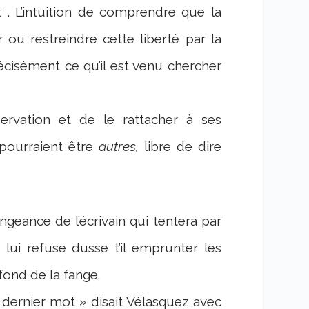
. L’intuition de comprendre que la
r ou restreindre cette liberté par la
précisément ce qu’il est venu chercher
servation et de le rattacher à ses
 pourraient être
autres,
libre de dire
engeance de l’écrivain qui tentera par
lui refuse dusse t’il emprunter les
ond de la fange.
e dernier mot » disait Vélasquez avec