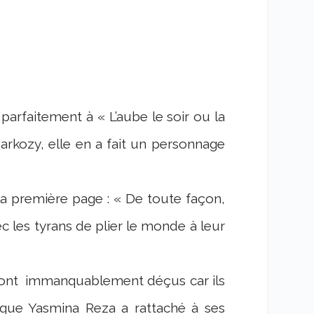
 parfaitement à « L’aube le soir ou la
Sarkozy, elle en a fait un personnage
 la première page : « De toute façon,
 les tyrans de plier le monde à leur
ont
immanquablement déçus car ils
 que Yasmina Reza a rattaché à ses