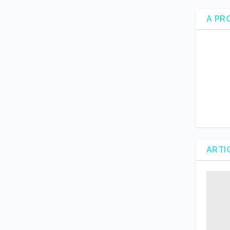
A PR
ARTI