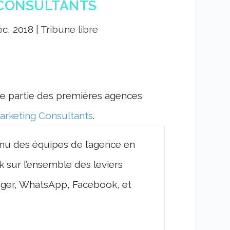
 CONSULTANTS
éc, 2018
|
Tribune libre
e partie des premières agences
rketing Consultants
.
nnu des équipes de l’agence en
 sur l’ensemble des leviers
enger, WhatsApp, Facebook, et