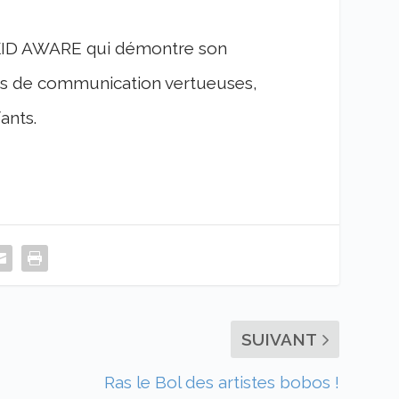
n KID AWARE qui démontre son
es de communication vertueuses,
ants.
SUIVANT
Ras le Bol des artistes bobos !