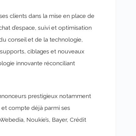
s clients dans la mise en place de
chat d’espace, suivi et optimisation
du conseil et de la technologie,
 supports, ciblages et nouveaux
ogie innovante réconciliant
’annonceurs prestigieux notamment
s et compte déjà parmi ses
 Webedia, Noukie’s, Bayer, Crédit