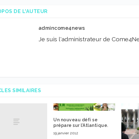
OPOS DE L'AUTEUR
admincome4news
Je suis l'administrateur de Come4N
CLES SIMILAIRES
Un nouveau défi se
prépare sur l’Atlantique.
19 janvier 2012