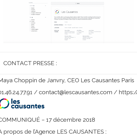
CONTACT PRESSE :
Maya Choppin de Janvry, CEO Les Causantes Paris
01.46.24.77.91 /
contact@lescausantes.com
/ https:
COMMUNIQUÉ – 17 décembre 2018
A propos de l’Agence LES CAUSANTES :