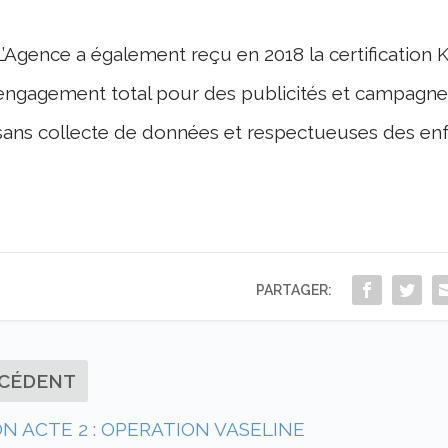
L’Agence a également reçu en 2018 la certificatio
engagement total pour des publicités et campagn
sans collecte de données et respectueuses des enf
PARTAGER:
CÉDENT
 ACTE 2 : OPERATION VASELINE