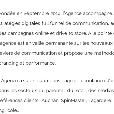
Fondée en Septembre 2014, l’Agence accompagne se
stratégies digitales full funnel de communication, a
des campagnes online et drive to store. A la pointe 
l’agence est en veille permanente sur les nouveaux
leviers de communication et propose une méthodol
branding et performance.
L’Agence a su en quatre ans gagner la confiance d
dans les secteurs du parental, du retail, des média
références clients : Auchan, SpinMaster, Lagardère,
Agricole…