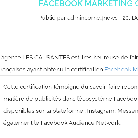
FACEBOOK MARKETING
Publié par
admincome4news
|
20, D
L’agence LES CAUSANTES est très heureuse de fair
françaises ayant obtenu la certification
Facebook Ma
Cette certification témoigne du savoir-faire reco
matière de publicités dans l’écosystème Facebook
disponibles sur la plateforme : Instagram, Mess
également le Facebook Audience Network.