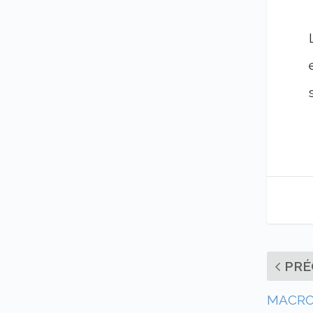
PRÉ
MACRON