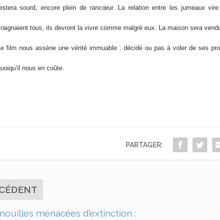
estera sourd, encore plein de rancœur. La relation entre les jumeaux vire 
raignaient tous, ils devront la vivre comme malgré eux. La maison sera vendue
e film nous assène une vérité immuable : décidé ou pas à voler de ses pro
uoiqu’il nous en coûte.
PARTAGER:
CÉDENT
nouilles menacées d’extinction :