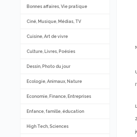
Bonnes affaires, Vie pratique
Ciné, Musique, Médias, TV
Cuisine, Art de vivre
N
Culture, Livres, Poésies
Dessin, Photo du jour
U
Ecologie, Animaux, Nature
l
Economie, Finance, Entreprises
L
Enfance, famille, éducation
2
High Tech, Sciences
j