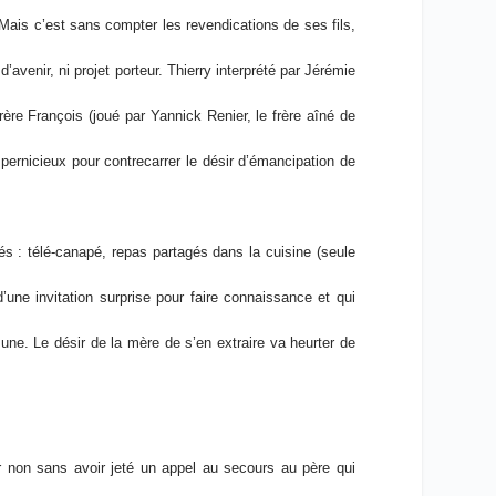
ais c’est sans compter les revendications de ses fils,
’avenir, ni projet porteur. Thierry interprété par Jérémie
ère François (joué par Yannick Renier, le frère aîné de
 pernicieux pour contrecarrer le désir d’émancipation de
ués : télé-canapé, repas partagés dans la cuisine (seule
d’une invitation surprise pour faire connaissance et qui
une. Le désir de la mère de s’en extraire va heurter de
er non sans avoir jeté un appel au secours au père qui