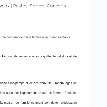
 2007
|
Restos, Sorties, Concerts
ur la déshérence d’une famille avec grands enfants.
ulté pour de jeunes adultes à quitter le nid douillet de
e depuis longtemps et de ses deux fils jumeaux âgés de
isites suscitent l’agacement de son ex-femme, Pascale,
 la maison de famille estimant son devoir d’éducation