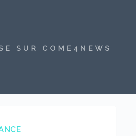
SSE SUR COME4NEWS
FANCE