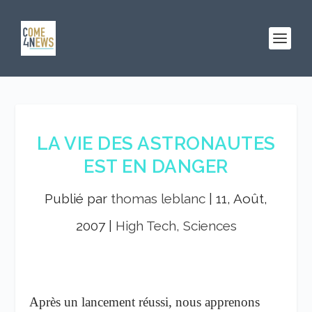
LA VIE DES ASTRONAUTES
EST EN DANGER
Publié par
thomas leblanc
|
11, Août,
2007
|
High Tech, Sciences
Après un lancement réussi, nous apprenons