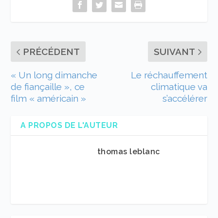
PRÉCÉDENT
SUIVANT
« Un long dimanche
Le réchauffement
de fiançaille », ce
climatique va
film « américain »
s’accélérer
A PROPOS DE L'AUTEUR
thomas leblanc