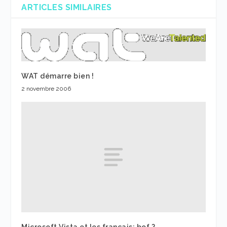
ARTICLES SIMILAIRES
WAT démarre bien !
2 novembre 2006
Microsoft Vista et les francais: bof ?