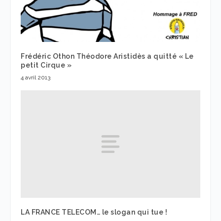
Frédéric Othon Théodore Aristidès a quitté « Le
petit Cirque »
4 avril 2013
LA FRANCE TELECOM… le slogan qui tue !