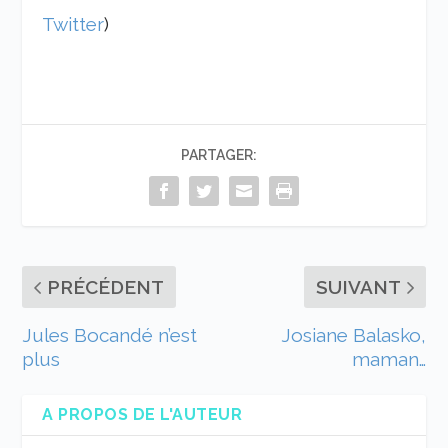
Twitter
)
PARTAGER:
PRÉCÉDENT
SUIVANT
Jules Bocandé n’est
Josiane Balasko,
plus
maman…
A PROPOS DE L'AUTEUR