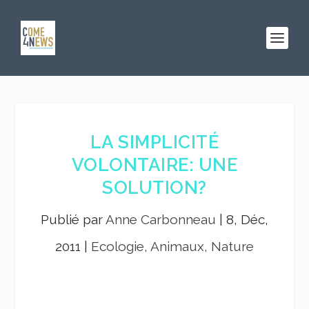
LA SIMPLICITÉ
VOLONTAIRE: UNE
SOLUTION?
Publié par
Anne Carbonneau
|
8, Déc,
2011
|
Ecologie, Animaux, Nature