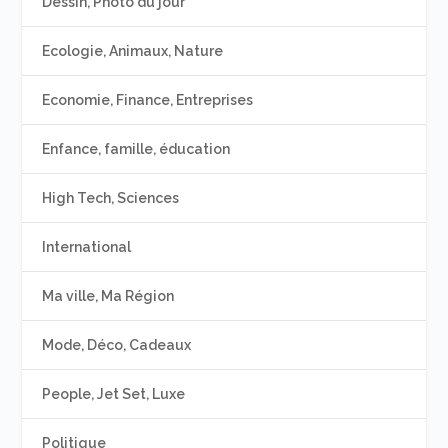
Dessin, Photo du jour
Ecologie, Animaux, Nature
Economie, Finance, Entreprises
Enfance, famille, éducation
High Tech, Sciences
International
Ma ville, Ma Région
Mode, Déco, Cadeaux
People, Jet Set, Luxe
Politique