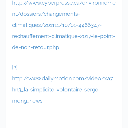
http://www.cyberpresse.ca/environneme
nt/dossiers/changements-
climatiques/201111/10/01-4466347-
rechauffement-climatique-2017-le-point-
de-non-retour.php
[2]
http://www.dailymotion.com/video/xa7
hn3_la-simplicite-volontaire-serge-
mong_news