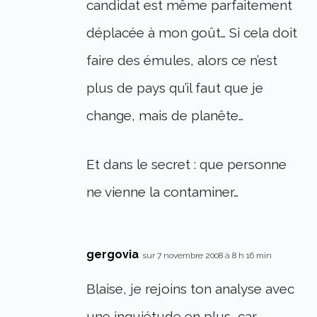
candidat est même parfaitement
déplacée à mon goût… Si cela doit
faire des émules, alors ce n’est
plus de pays qu’il faut que je
change, mais de planête…
Et dans le secret : que personne
ne vienne la contaminer…
gergovia
sur 7 novembre 2008 à 8 h 16 min
Blaise, je rejoins ton analyse avec
une inquiétude en plus, car