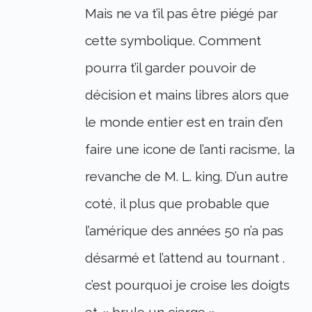
Mais ne va t’il pas être piégé par
cette symbolique. Comment
pourra t’il garder pouvoir de
décision et mains libres alors que
le monde entier est en train d’en
faire une icone de l’anti racisme, la
revanche de M. L. king. D’un autre
coté, il plus que probable que
l’amérique des années 50 n’a pas
désarmé et l’attend au tournant .
c’est pourquoi je croise les doigts