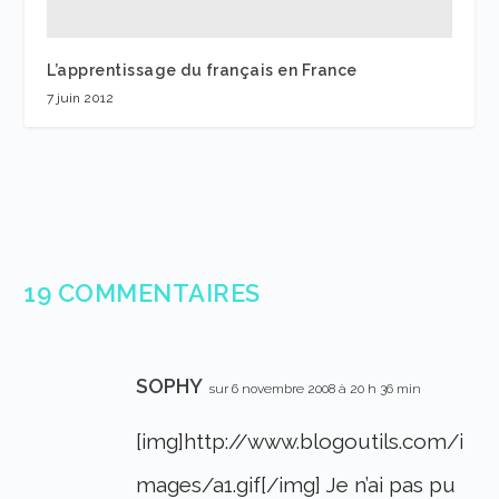
L’apprentissage du français en France
7 juin 2012
19 COMMENTAIRES
SOPHY
sur 6 novembre 2008 à 20 h 36 min
[img]http://www.blogoutils.com/i
mages/a1.gif[/img] Je n’ai pas pu