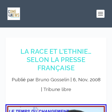
LA RACE ET L’ETHNIE…
SELON LA PRESSE
FRANÇAISE
Publié par
Bruno Gosselin
|
6, Nov, 2008
|
Tribune libre