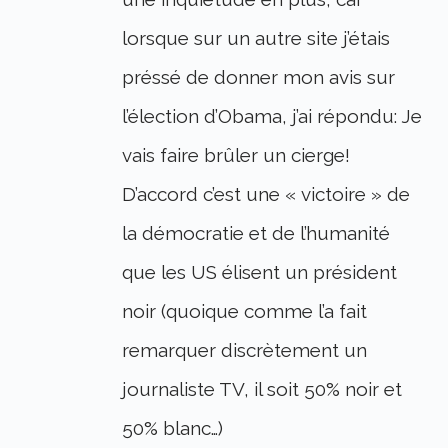
lorsque sur un autre site j’étais
préssé de donner mon avis sur
l’élection d’Obama, j’ai répondu: Je
vais faire brûler un cierge!
D’accord c’est une « victoire » de
la démocratie et de l’humanité
que les US élisent un président
noir (quoique comme l’a fait
remarquer discrètement un
journaliste TV, il soit 50% noir et
50% blanc…)