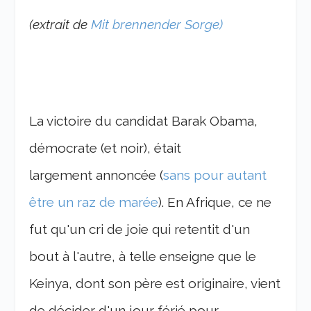
(extrait de
Mit brennender Sorge)
La victoire du candidat Barak Obama,
démocrate (et noir), était
largement annoncée (
sans pour autant
être un raz de marée
). En Afrique, ce ne
fut qu'un cri de joie qui retentit d'un
bout à l'autre, à telle enseigne que le
Keinya, dont son père est originaire, vient
de décider d'un jour férié pour