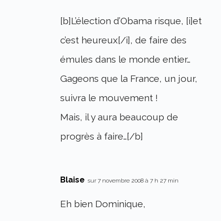
[b]L’élection d’Obama risque, [i]et
c’est heureux[/i], de faire des
émules dans le monde entier…
Gageons que la France, un jour,
suivra le mouvement !
Mais, il y aura beaucoup de
progrès à faire…[/b]
Blaise
sur 7 novembre 2008 à 7 h 27 min
Eh bien Dominique,