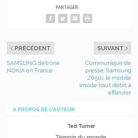
PARTAGER:
PRÉCÉDENT
SUIVANT
SAMSUNG détrône
Communiqué de
NOKIA en France
presse: Samsung
Z650i, le mobile
imode haut débit à
effleurer
A PROPOS DE L'AUTEUR
Ted Turner
Témoin du monde.