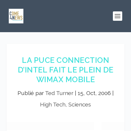
LA PUCE CONNECTION
D’INTEL FAIT LE PLEIN DE
WIMAX MOBILE
Publié par
Ted Turner
|
15, Oct, 2006
|
High Tech, Sciences