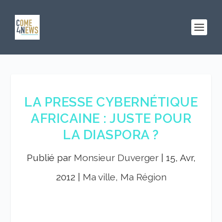
LA PRESSE CYBERNÉTIQUE
AFRICAINE : JUSTE POUR
LA DIASPORA ?
Publié par
Monsieur Duverger
|
15, Avr,
2012
|
Ma ville, Ma Région