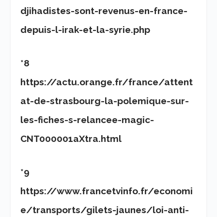
djihadistes-sont-revenus-en-france-
depuis-l-irak-et-la-syrie.php
*8
https://actu.orange.fr/france/attent
at-de-strasbourg-la-polemique-sur-
les-fiches-s-relancee-magic-
CNT000001aXtra.html
*9
https://www.francetvinfo.fr/economi
e/transports/gilets-jaunes/loi-anti-