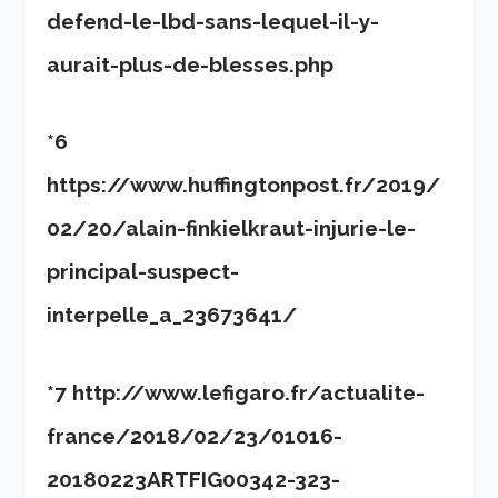
defend-le-lbd-sans-lequel-il-y-
aurait-plus-de-blesses.php
*6
https://www.huffingtonpost.fr/2019/
02/20/alain-finkielkraut-injurie-le-
principal-suspect-
interpelle_a_23673641/
*7 http://www.lefigaro.fr/actualite-
france/2018/02/23/01016-
20180223ARTFIG00342-323-