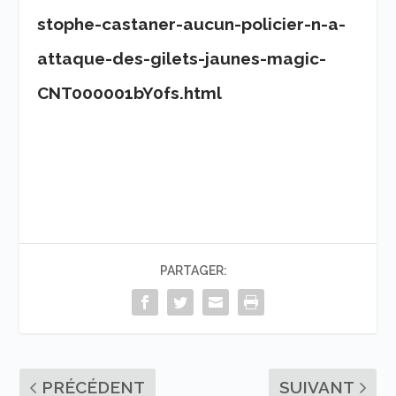
stophe-castaner-aucun-policier-n-a-
attaque-des-gilets-jaunes-magic-
CNT000001bY0fs.html
PARTAGER:
PRÉCÉDENT
SUIVANT