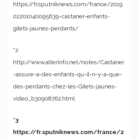
https://fr.sputniknews.com/france/2019
02201040095639-castaner-enfants-
gilets-jaunes-perdants/
*2
http://www.alterinfo.net/notes/Castaner
-assure-a-des-enfants-qu-il-n-y-a-que-
des-perdants-chez-les-Gilets-jaunes-
video_b30908762.html
*3
https://fr.sputniknews.com/france/2