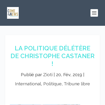
LA POLITIQUE DÉLÉTÈRE
DE CHRISTOPHE CASTANER
!
Publié par
Zioti
|
20, Fév, 2019
|
International
,
Politique
,
Tribune libre