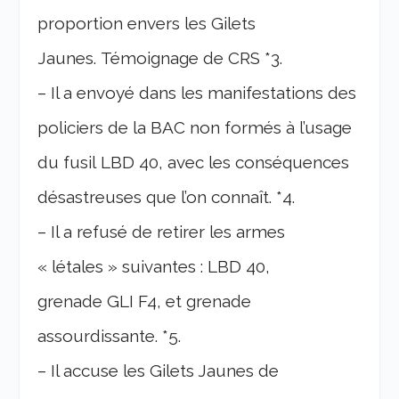
proportion envers les Gilets
Jaunes. Témoignage de CRS *3.
– Il a envoyé dans les manifestations des
policiers de la BAC non formés à l’usage
du fusil LBD 40, avec les conséquences
désastreuses que l’on connaît. *4.
– Il a refusé de retirer les armes
« létales » suivantes : LBD 40,
grenade GLI F4, et grenade
assourdissante. *5.
– Il accuse les Gilets Jaunes de