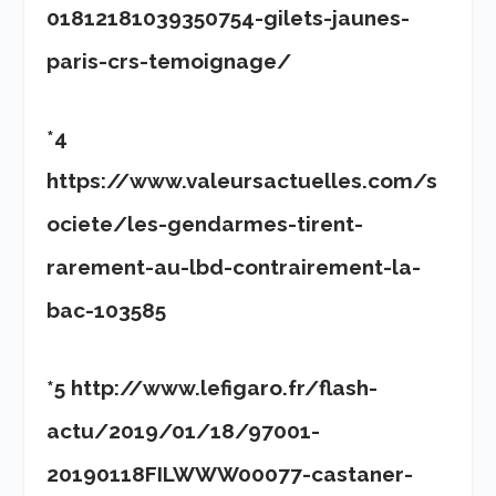
01812181039350754-gilets-jaunes-
paris-crs-temoignage/
*4
https://www.valeursactuelles.com/s
ociete/les-gendarmes-tirent-
rarement-au-lbd-contrairement-la-
bac-103585
*5 http://www.lefigaro.fr/flash-
actu/2019/01/18/97001-
20190118FILWWW00077-castaner-