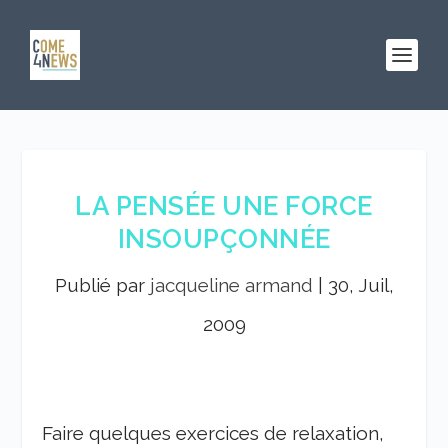
LA PENSÉE UNE FORCE
INSOUPÇONNÉE
Publié par
jacqueline armand
|
30, Juil,
2009
Faire quelques exercices de relaxation,