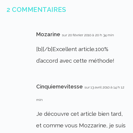
2 COMMENTAIRES
Mozarine
sur 20 février 2010 à 20 h 34 min
[b][/b]Excellent article.100%
d’accord avec cette méthode!
Cinquiemevitesse
sur 13 avril 2010 à 14 h 12
min
Je découvre cet article bien tard,
et comme vous Mozzarine, je suis