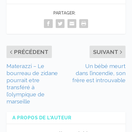
PARTAGER:
PRÉCÉDENT
SUIVANT
Materazzi – Le
Un bébé meurt
bourreau de zidane
dans l’incendie, son
pourrait etre
frère est introuvable
transféré à
l’olympique de
marseille
A PROPOS DE L'AUTEUR