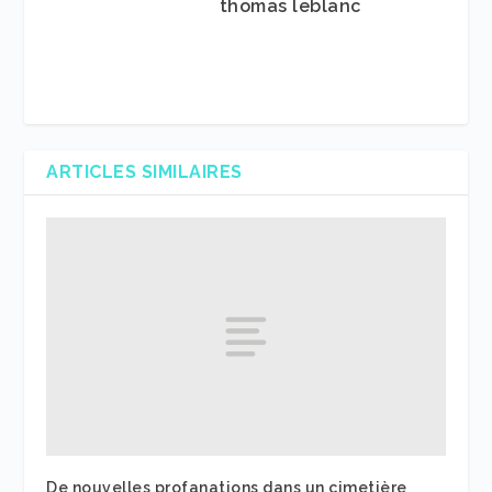
thomas leblanc
ARTICLES SIMILAIRES
De nouvelles profanations dans un cimetière