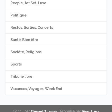
People, Jet Set, Luxe
Politique
Restos, Sorties, Concerts
Santé, Bien être
Société, Religions
Sports
Tribune libre
Vacances, Voyages, Week End
Conçu par
| Propulsé par
Elegant Themes
WordPress