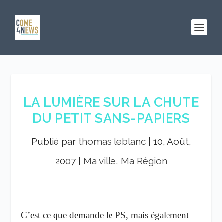
LA LUMIÈRE SUR LA CHUTE
DU PETIT SANS-PAPIERS
Publié par
thomas leblanc
|
10, Août,
2007
|
Ma ville, Ma Région
C’est ce que demande le PS, mais également