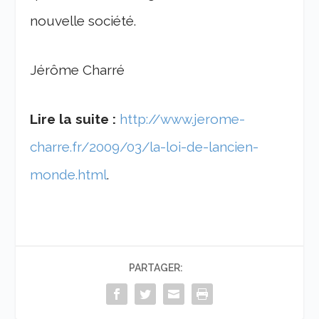
nouvelle société.
Jérôme Charré
Lire la suite :
http://www.jerome-
charre.fr/2009/03/la-loi-de-lancien-
monde.html
.
PARTAGER: