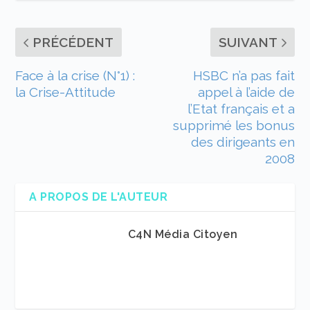
PRÉCÉDENT
SUIVANT
Face à la crise (N°1) :
HSBC n’a pas fait
la Crise-Attitude
appel à l’aide de
l’Etat français et a
supprimé les bonus
des dirigeants en
2008
A PROPOS DE L'AUTEUR
C4N Média Citoyen