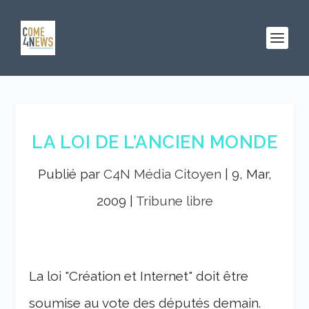
LA LOI DE L’ANCIEN MONDE
Publié par
C4N Média Citoyen
|
9, Mar,
2009
|
Tribune libre
La loi "Création et Internet" doit être
soumise au vote des députés demain.