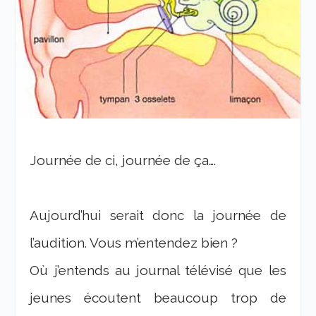
Journée de ci, journée de ça….
Aujourd’hui serait donc
la journée de
l’audition
. Vous m’entendez bien ?
Où j’entends au journal télévisé que les
jeunes écoutent beaucoup trop de