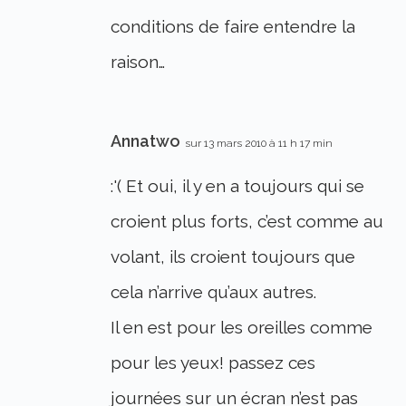
conditions de faire entendre la
raison…
Annatwo
sur 13 mars 2010 à 11 h 17 min
:'( Et oui, il y en a toujours qui se
croient plus forts, c’est comme au
volant, ils croient toujours que
cela n’arrive qu’aux autres.
Il en est pour les oreilles comme
pour les yeux! passez ces
journées sur un écran n’est pas