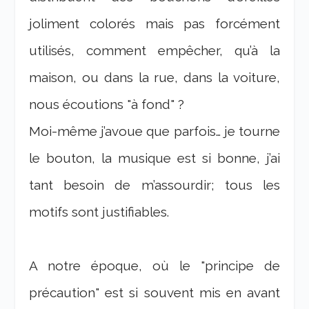
joliment colorés mais pas forcément
utilisés, comment empêcher, qu’à la
maison, ou dans la rue, dans la voiture,
nous écoutions "à fond" ?
Moi-même j’avoue que parfois… je tourne
le bouton, la musique est si bonne, j’ai
tant besoin de m’assourdir; tous les
motifs sont justifiables.
A notre époque, où le "principe de
précaution" est si souvent mis en avant