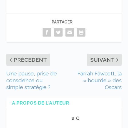
PARTAGER:
PRÉCÉDENT
SUIVANT
Une pause, prise de
Farrah Fawcett, la
conscience ou
« bourde » des
simple stratégie ?
Oscars
A PROPOS DE L'AUTEUR
a C