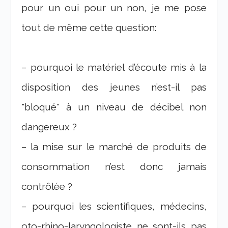
pour un oui pour un non, je me pose
tout de même cette question:
– pourquoi le matériel d’écoute mis à la
disposition des jeunes n’est-il pas
"bloqué" à un niveau de décibel non
dangereux ?
– la mise sur le marché de produits de
consommation n’est donc jamais
contrôlée ?
– pourquoi les scientifiques, médecins,
oto-rhino-laryngologiste ne sont-ils pas