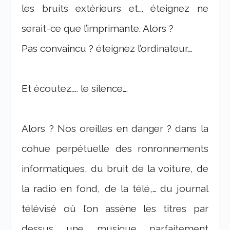
les bruits extérieurs et…. éteignez ne
serait-ce que l’imprimante. Alors ?
Pas convaincu ? éteignez l’ordinateur….
Et écoutez….. le silence….
Alors ? Nos oreilles en danger ? dans la
cohue perpétuelle des ronronnements
informatiques, du bruit de la voiture, de
la radio en fond, de la télé,… du journal
télévisé où l’on assène les titres par
dessus une musique parfaitement